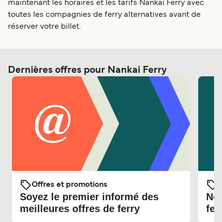
maintenant les horaires et les tarifs Nankai Ferry avec
toutes les compagnies de ferry alternatives avant de
réserver votre billet.
Dernières offres pour Nankai Ferry
Offres et promotions
O
Soyez le premier informé des
Nou
meilleures offres de ferry
fer