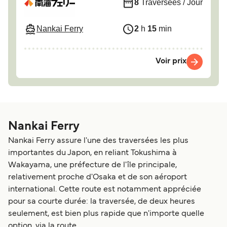
8
Traversées / Jour
Nankai Ferry
2
h
15
min
Voir prix
Nankai Ferry
Nankai Ferry assure l'une des traversées les plus
importantes du Japon, en reliant Tokushima à
Wakayama, une préfecture de l'île principale,
relativement proche d'Osaka et de son aéroport
international. Cette route est notamment appréciée
pour sa courte durée: la traversée, de deux heures
seulement, est bien plus rapide que n'importe quelle
option, via la route.