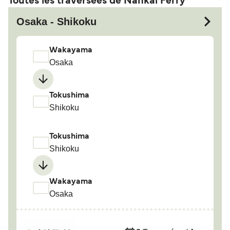
Toutes les traversées de Nankai Ferry
Osaka - Shikoku
Wakayama
Osaka
Tokushima
Shikoku
Tokushima
Shikoku
Wakayama
Osaka