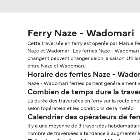
Ferry Naze - Wadomari
Cette traversée en ferry est opérée par Marue Fe
Naze et Wadomari. Les ferries Naze - Wadomari coût
changent peuvent changer selon la saison. Utilise
entre Naze et Wadomari.
Horaire des ferries Naze - Wado
Naze - Wadomari ferries partent généralement v
Combien de temps dure la traver
La durée des traversées en ferry sur la route en
selon l’opérateur et les conditions de la météo.
Calendrier des opérateurs de f
Il y a une moyenne de 3 traversées hebdomadaire
nombre de traversées a tendance à augmenter lo