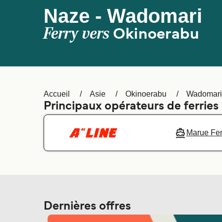
Naze - Wadomari
Ferry vers
Okinoerabu
Accueil
Asie
Okinoerabu
Wadomari
Principaux opérateurs de ferries
Marue Fer
Dernières offres