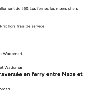
ellement de 86$. Les ferries les moins chers
Prix hors frais de service.
 et Wadomari.
 et Wadomari.
aversée en ferry entre Naze et
omari.