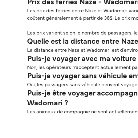
Prix des ferries Naze - Wadomar
Les prix des ferries entre Naze et Wadomari vari
coûtent généralement à partir de 38$. Le prix m
Les prix varient selon le nombre de passagers, le t
Quelle est la distance entre Naz
La distance entre Naze et Wadomari est d’environ
Puis-je voyager avec ma voiture 
Non, les opérateurs n’acceptent actuellement pas
Puis-je voyager sans véhicule e
Oui, les passagers sans véhicule peuvent voyag
Puis-je être voyager accompagné
Wadomari ?
Les animaux de compagnie ne sont actuellement 