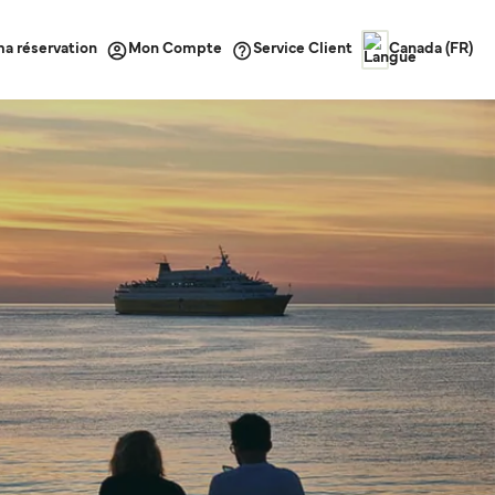
ma réservation
Service Client
Mon Compte
Canada (FR)