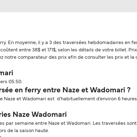
rry. En moyenne, il y a 3 des traversées hebdomadaires en fe
ent entre 38$ et 171$, selon les détails de votre billet. Prix 
z notre comparateur des prix afin de consulter les prix et la 
mari
ers 05:50.
sée en ferry entre Naze et Wadomari ?
tre Naze et Wadomari est d’habituellement d’environ 6 heures
erries Naze Wadomari
s par semaine entre Naze et Wadomari. Les traversées sont a
rs de la saison haute.