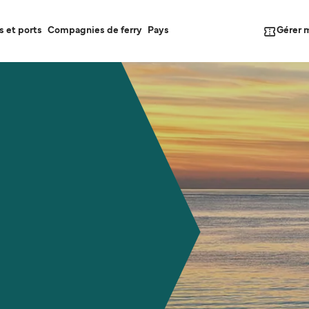
Gérer 
s et ports
Compagnies de ferry
Pays