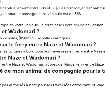
i
e habituellement entre 38$ et 171$. Les prix moyen est habitu
oyen pour un passager sans véhicule est de 86$.
ype de votre véhicule, la route et les horaires de navigation. 
e et Wadomari ?
 72 miles, (115km) ou 62 milles nautiques.
sur le ferry entre Naze et Wadomari ?
 les voitures à bord pour les traversées en ferry entre Naze
ntre Naze et Wadomari ?
er entre Naze et Wadomari auprès de Marue Ferry entre Naze
 de mon animal de compagnie pour la tr
pas autorisés à bord pour les traversées entre Naze et Wad