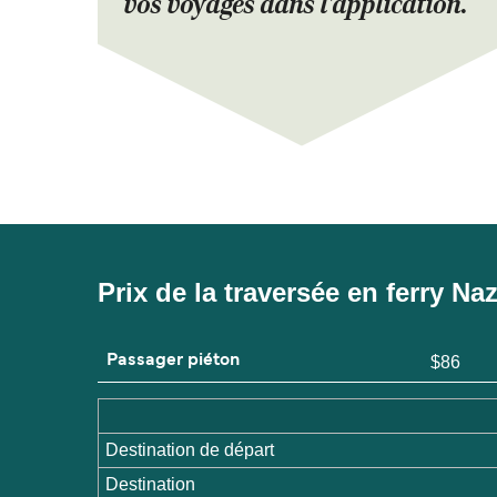
vos voyages dans l'application.
Prix de la traversée en ferry N
Passager piéton
$86
Destination de départ
Destination