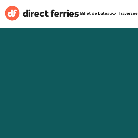
Billet de bateau
Traversée