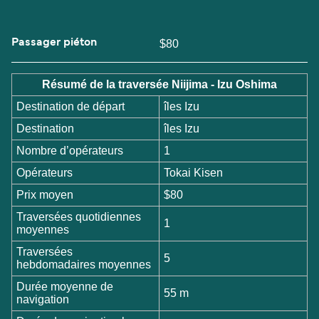
Passager piéton
$80
Résumé de la traversée Niijima - Izu Oshima
Destination de départ
îles Izu
Destination
îles Izu
Nombre d’opérateurs
1
Opérateurs
Tokai Kisen
Prix moyen
$80
Traversées quotidiennes
1
moyennes
Traversées
5
hebdomadaires moyennes
Durée moyenne de
55 m
navigation