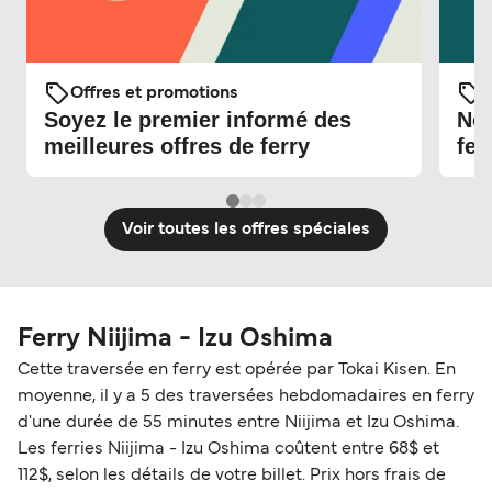
Offres et promotions
O
Soyez le premier informé des
Nou
meilleures offres de ferry
fer
Voir toutes les offres spéciales
Ferry Niijima - Izu Oshima
Cette traversée en ferry est opérée par Tokai Kisen. En
moyenne, il y a 5 des traversées hebdomadaires en ferry
d'une durée de 55 minutes entre Niijima et Izu Oshima.
Les ferries Niijima - Izu Oshima coûtent entre 68$ et
112$, selon les détails de votre billet. Prix hors frais de