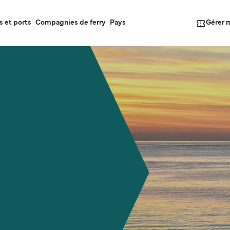
Gérer 
s et ports
Compagnies de ferry
Pays