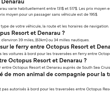
 - Denarau
rau varie habituellement entre 131$ et 517$. Les prix moyen e
prix moyen pour un passager sans véhicule est de 195$.
ype de votre véhicule, la route et les horaires de navigation. 
opus Resort et Denarau ?
d’environ 39 miles, (63km) ou 34 milles nautiques.
sur le ferry entre Octopus Resort et Den
 les voitures à bord pour les traversées en ferry entre Octo
ntre Octopus Resort et Denarau ?
r entre Octopus Resort et Denarau auprès de South Sea Crui
é de mon animal de compagnie pour la tr
pas autorisés à bord pour les traversées entre Octopus Reso