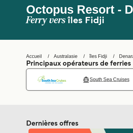
Octopus Resort - 
Ferry vers
îles Fidji
Accueil
Australasie
îles Fidji
Denar
Principaux opérateurs de ferries
South Sea Cruises
Dernières offres