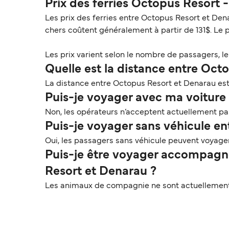
Prix des ferries Octopus Resort
Les prix des ferries entre Octopus Resort et Dena
chers coûtent généralement à partir de 131$. Le 
Les prix varient selon le nombre de passagers, le t
Quelle est la distance entre Oct
La distance entre Octopus Resort et Denarau est 
Puis-je voyager avec ma voiture 
Non, les opérateurs n’acceptent actuellement pas
Puis-je voyager sans véhicule e
Oui, les passagers sans véhicule peuvent voyage
Puis-je être voyager accompagn
Resort et Denarau ?
Les animaux de compagnie ne sont actuellement 