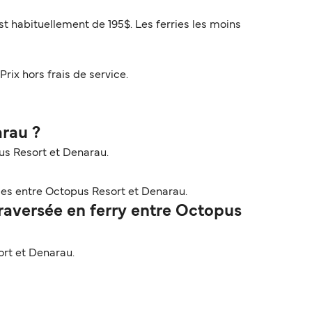
st habituellement de 195$. Les ferries les moins
Prix hors frais de service.
arau ?
pus Resort et Denarau.
ses entre Octopus Resort et Denarau.
aversée en ferry entre Octopus
rt et Denarau.