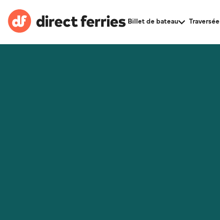
Billet de bateau
Traversée