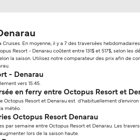
 Denarau
a Cruises. En moyenne, il y a 7 des traversées hebdomadaires
us Resort - Denarau coûtent entre 131$ et 517$, selon les détai
n la saison. Utilisez notre comparateur des prix afin de consu
rau.
ort - Denarau
lement vers 15:45.
sée en ferry entre Octopus Resort et De
tre Octopus Resort et Denarau est d’habituellement d’environ
 la météo.
rries Octopus Resort Denarau
s par semaine entre Octopus Resort et Denarau. Les traversé
augmenter lors de la saison haute.