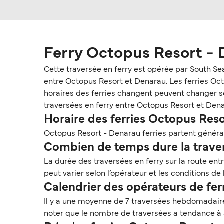
Ferry Octopus Resort -
Cette traversée en ferry est opérée par South Se
entre Octopus Resort et Denarau. Les ferries Octop
horaires des ferries changent peuvent changer selo
traversées en ferry entre Octopus Resort et Dena
Horaire des ferries Octopus Res
Octopus Resort - Denarau ferries partent généra
Combien de temps dure la traver
La durée des traversées en ferry sur la route en
peut varier selon l’opérateur et les conditions de
Calendrier des opérateurs de fe
Il y a une moyenne de 7 traversées hebdomadaire
noter que le nombre de traversées a tendance à 