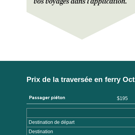
vos voyages dans l'application.
Prix de la traversée en ferry O
Passager piéton
$195
Destination de départ
Destination