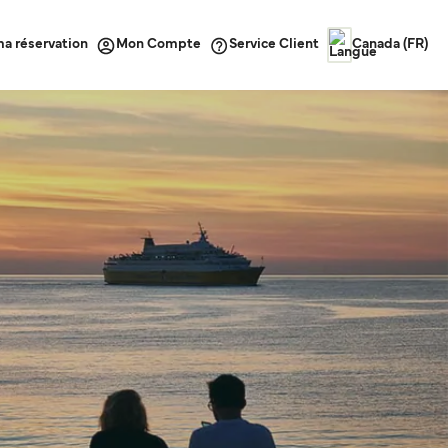
ma réservation
Service Client
Mon Compte
Canada (FR)