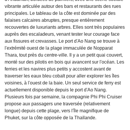
vibrante articulée autour des bars et restaurants des rues
principales. Le tableau de la côte est dominée par des
falaises calcaires abruptes, presque entièrement
recouvertes de luxuriants arbres. Elles sont très populaires
auprès des escaladeurs, venant tester leur courage face
aux fissures et crevasses. Le port d'Ao Nang se trouve à
l'extrémité ouest de la plage immaculée de Nopparat
Thara, tout près du centre-ville. Il y a un petit quai couvert,
monté sur des pilotis en bois qui avancent sur l'océan. Les
ferries et les navires plus petits y accostent avant de
traverser les eaux bleu cobalt pour aller explorer les îles
voisines, à l'ouest de la baie. Un seul service de ferry est
actuellement disponible depuis le port d'Ao Nang.
Plusieurs fois par semaine, la compagnie Phi Phi Cruiser
propose aux passagers une traversée (relativement
longue) depuis cette plage, vers l'île magnifique de
Phuket, sur la côte opposée de la Thaïlande.