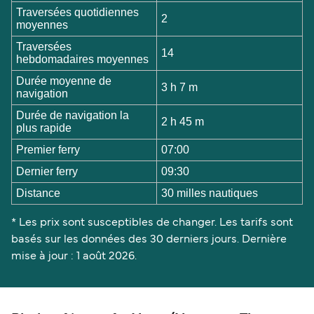
Traversées quotidiennes
2
moyennes
Traversées
14
hebdomadaires moyennes
Durée moyenne de
3 h 7 m
navigation
Durée de navigation la
2 h 45 m
plus rapide
Premier ferry
07:00
Dernier ferry
09:30
Distance
30 milles nautiques
* Les prix sont susceptibles de changer. Les tarifs sont
basés sur les données des 30 derniers jours. Dernière
mise à jour : 1 août 2026.