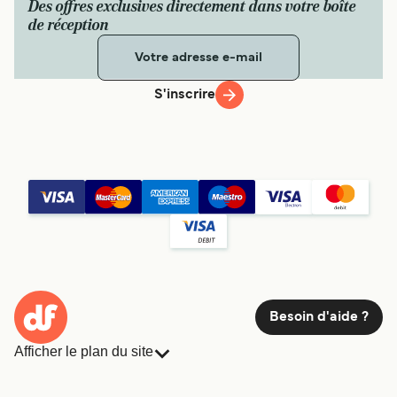
Des offres exclusives directement dans votre boîte
de réception
S'inscrire
Besoin d'aide ?
Afficher le plan du site
Ferries
Réservations