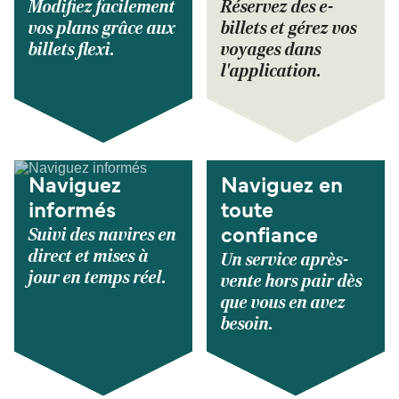
Modifiez facilement
Réservez des e-
vos plans grâce aux
billets et gérez vos
billets flexi.
voyages dans
l'application.
Naviguez
Naviguez en
informés
toute
Suivi des navires en
confiance
direct et mises à
Un service après-
jour en temps réel.
vente hors pair dès
que vous en avez
besoin.