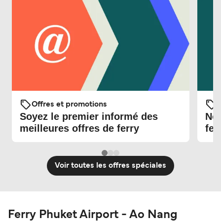
Offres et promotions
O
Soyez le premier informé des
Nou
meilleures offres de ferry
fer
Voir toutes les offres spéciales
Ferry Phuket Airport - Ao Nang