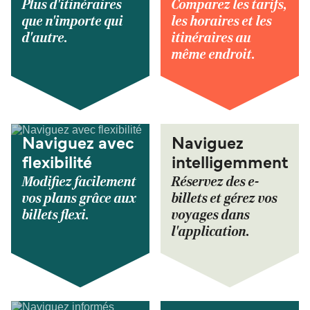
Plus d'itinéraires
Comparez les tarifs,
que n'importe qui
les horaires et les
d'autre.
itinéraires au
même endroit.
Naviguez avec
Naviguez
flexibilité
intelligemment
Modifiez facilement
Réservez des e-
vos plans grâce aux
billets et gérez vos
billets flexi.
voyages dans
l'application.