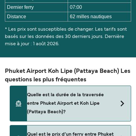
Dernier ferry
07:00
Distance
62 milles nautiques
* Les prix sont susceptibles de changer. Les tarifs sont
basés sur les données des 30 derniers jours. Dernière
mise à jour : 1 août 2026.
Phuket Airport Koh Lipe (Pattaya Beach) Les
questions les plus fréquentes
Quelle est la durée de la traversée
entre Phuket Airport et Koh Lipe
(Pattaya Beach)?
La traversée en ferry de Phuket Airport à Koh
Quel est le prix d’un ferry entre Phuket