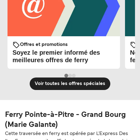
Offres et promotions
O
Soyez le premier informé des
Nou
meilleures offres de ferry
fer
Voir toutes les offres spéciales
Ferry Pointe-à-Pitre - Grand Bourg
(Marie Galante)
Cette traversée en ferry est opérée par L’Express Des