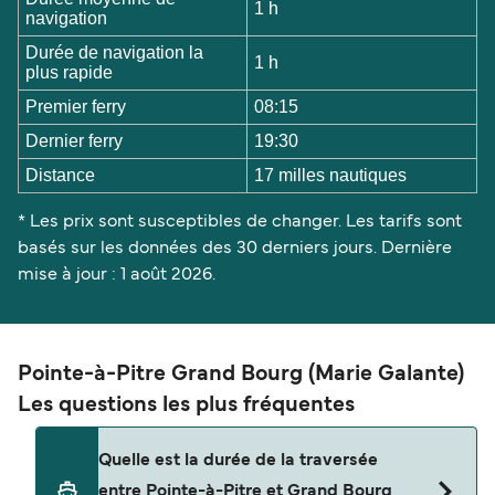
1 h
navigation
Durée de navigation la
1 h
plus rapide
Premier ferry
08:15
Dernier ferry
19:30
Distance
17 milles nautiques
* Les prix sont susceptibles de changer. Les tarifs sont
basés sur les données des 30 derniers jours. Dernière
mise à jour : 1 août 2026.
Pointe-à-Pitre Grand Bourg (Marie Galante)
Les questions les plus fréquentes
Quelle est la durée de la traversée
entre Pointe-à-Pitre et Grand Bourg