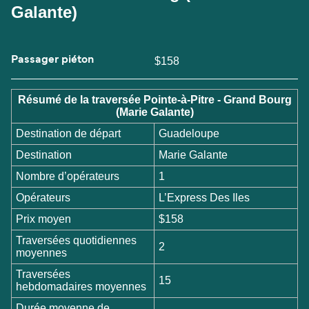
Galante)
Passager piéton
$158
Résumé de la traversée Pointe-à-Pitre - Grand Bourg
(Marie Galante)
Destination de départ
Guadeloupe
Destination
Marie Galante
Nombre d’opérateurs
1
Opérateurs
L’Express Des Iles
Prix moyen
$158
Traversées quotidiennes
2
moyennes
Traversées
15
hebdomadaires moyennes
Durée moyenne de