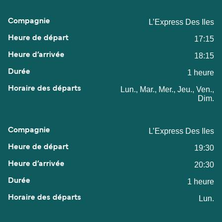
L’Express Des Iles
17:15
18:15
1 heure
Lun., Mar., Mer., Jeu., Ven.,
Dim.
L’Express Des Iles
19:30
20:30
1 heure
Lun.