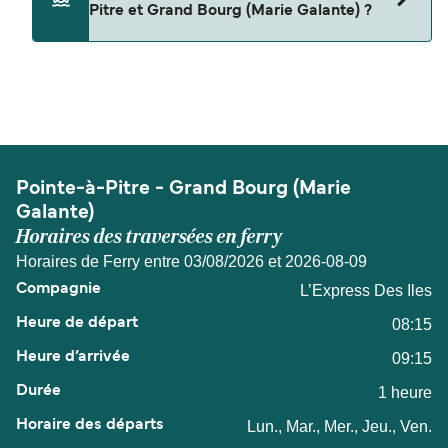
Pitre et Grand Bourg (Marie Galante) ?
Pointe-à-Pitre et Grand Bourg (Marie Galante).
La distance entre Pointe-à-Pitre et Grand Bourg
(Marie Galante) est de 17 miles nautiques.
Pointe-à-Pitre - Grand Bourg (Marie
Galante)
Horaires des traversées en ferry
Horaires de Ferry entre 03/08/2026 et 2026-08-09
L’Express Des Iles
08:15
09:15
1 heure
Lun., Mar., Mer., Jeu., Ven.