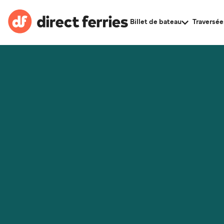
Billet de bateau
Traversée