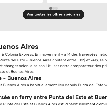
Voir toutes les offres spéciales
uenos Aires
 & Colonia Express. En moyenne, il y a 14 des traversées heb
unta del Este - Buenos Aires coûtent entre 109$ et 741$, selon 
 changer selon la saison. Utilisez notre comparateur des prix 
ste et Buenos Aires.
e - Buenos Aires
t Buenos Aires a habituellement lieu depuis Punta del Este ve
ée en ferry entre Punta del Este et Buen
re Punta del Este et Buenos Aires est d’habituellement d’envi