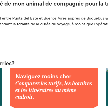
 de mon animal de compagnie pour la tra
entre Punta del Este et Buenos Aires auprès de Buquebus & C
pendant la totalité de la durée du voyage, à moins que l’opéra
rries?
Naviguez moins cher
Comparez les tarifs, les horaires
et les itinéraires au même
endroit.