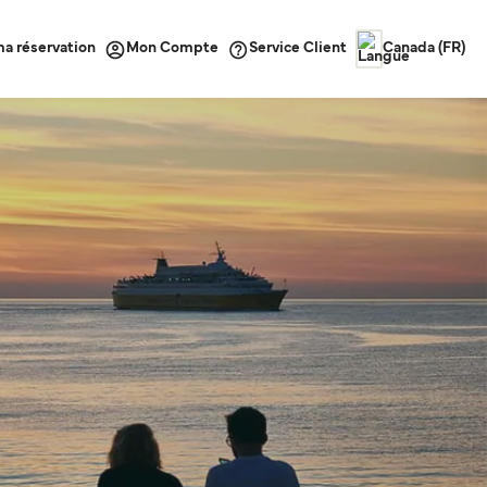
ma réservation
Service Client
Mon Compte
Canada (FR)