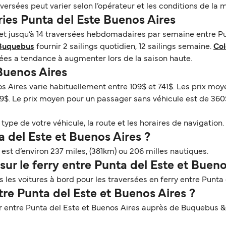
ersées peut varier selon l’opérateur et les conditions de la 
ries Punta del Este Buenos Aires
 et jusqu’à 14 traversées hebdomadaires par semaine entre Pu
Buquebus
fournir 2 sailings quotidien, 12 sailings semaine.
Col
sées a tendance à augmenter lors de la saison haute.
 Buenos Aires
os Aires varie habituellement entre 109$ et 741$. Les prix moy
9$. Le prix moyen pour un passager sans véhicule est de 360
ype de votre véhicule, la route et les horaires de navigation. 
a del Este et Buenos Aires ?
est d’environ 237 miles, (381km) ou 206 milles nautiques.
ur le ferry entre Punta del Este et Bueno
les voitures à bord pour les traversées en ferry entre Punta 
tre Punta del Este et Buenos Aires ?
r entre Punta del Este et Buenos Aires auprès de Buquebus &