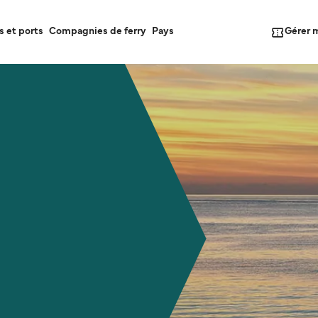
Gérer 
s et ports
Compagnies de ferry
Pays