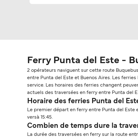
Ferry Punta del Este - B
2 opérateurs naviguent sur cette route Buquebus
entre Punta del Este et Buenos Aires. Les ferries P
service. Les horaires des ferries changent peuvent
actuels des traversées en ferry entre Punta del E
Horaire des ferries Punta del Est
Le premier départ en ferry entre Punta del Este e
versà 15:45.
Combien de temps dure la travers
La durée des traversées en ferry sur la route ent