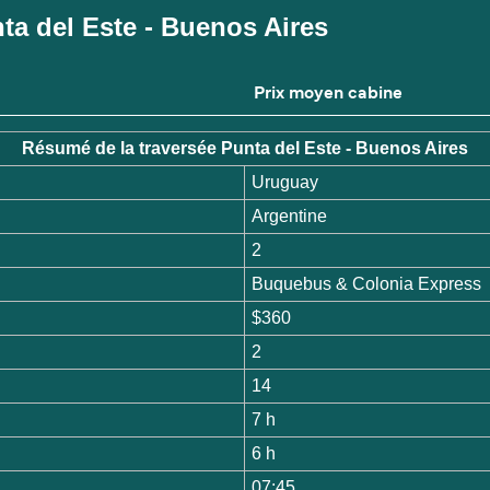
unta del Este - Buenos Aires
Prix moyen cabine
Résumé de la traversée Punta del Este - Buenos Aires
Uruguay
Argentine
2
Buquebus & Colonia Express
$360
2
14
7 h
6 h
07:45