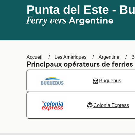
Punta del Este - B
Ferry vers
Argentine
Accueil
Les Amériques
Argentine
B
Principaux opérateurs de ferries 
Buquebus
Colonia Express