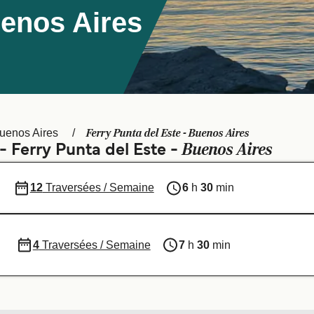
uenos Aires
Ferry Punta del Este - Buenos Aires
uenos Aires
Buenos Aires
- Ferry Punta del Este -
12
Traversées / Semaine
6
h
30
min
4
Traversées / Semaine
7
h
30
min