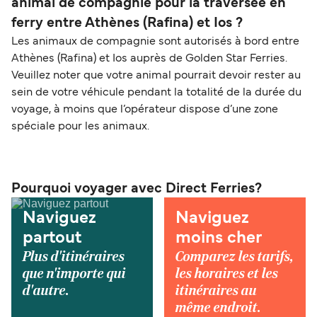
animal de compagnie pour la traversée en
ferry entre Athènes (Rafina) et Ios ?
Les animaux de compagnie sont autorisés à bord entre
Athènes (Rafina) et Ios auprès de Golden Star Ferries.
Veuillez noter que votre animal pourrait devoir rester au
sein de votre véhicule pendant la totalité de la durée du
voyage, à moins que l’opérateur dispose d’une zone
spéciale pour les animaux.
Pourquoi voyager avec Direct Ferries?
Naviguez
Naviguez
partout
moins cher
Plus d'itinéraires
Comparez les tarifs,
que n'importe qui
les horaires et les
d'autre.
itinéraires au
même endroit.