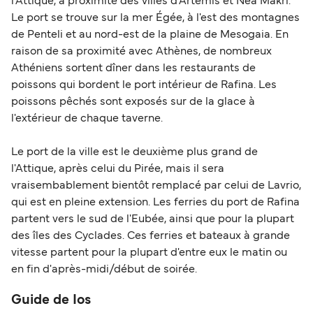
l'Attique, à proximité des villes d'Artemis et Nea Makri.
Le port se trouve sur la mer Égée, à l'est des montagnes
de Penteli et au nord-est de la plaine de Mesogaia. En
raison de sa proximité avec Athènes, de nombreux
Athéniens sortent dîner dans les restaurants de
poissons qui bordent le port intérieur de Rafina. Les
poissons pêchés sont exposés sur de la glace à
l'extérieur de chaque taverne.
Le port de la ville est le deuxième plus grand de
l'Attique, après celui du Pirée, mais il sera
vraisembablement bientôt remplacé par celui de Lavrio,
qui est en pleine extension. Les ferries du port de Rafina
partent vers le sud de l'Eubée, ainsi que pour la plupart
des îles des Cyclades. Ces ferries et bateaux à grande
vitesse partent pour la plupart d'entre eux le matin ou
en fin d'après-midi/début de soirée.
Guide de Ios