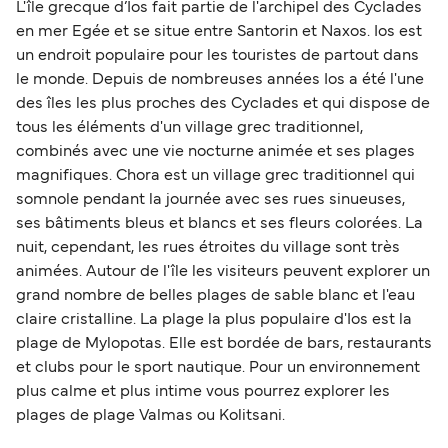
L'île grecque d’Ios fait partie de l'archipel des Cyclades
en mer Egée et se situe entre Santorin et Naxos. Ios est
un endroit populaire pour les touristes de partout dans
le monde. Depuis de nombreuses années Ios a été l'une
des îles les plus proches des Cyclades et qui dispose de
tous les éléments d'un village grec traditionnel,
combinés avec une vie nocturne animée et ses plages
magnifiques. Chora est un village grec traditionnel qui
somnole pendant la journée avec ses rues sinueuses,
ses bâtiments bleus et blancs et ses fleurs colorées. La
nuit, cependant, les rues étroites du village sont très
animées. Autour de l'île les visiteurs peuvent explorer un
grand nombre de belles plages de sable blanc et l'eau
claire cristalline. La plage la plus populaire d'Ios est la
plage de Mylopotas. Elle est bordée de bars, restaurants
et clubs pour le sport nautique. Pour un environnement
plus calme et plus intime vous pourrez explorer les
plages de plage Valmas ou Kolitsani.