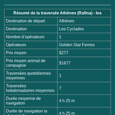
Résumé de la traversée Athènes (Rafina) - Ios
Destination de départ
Athènes
Destination
Les Cyclades
Nombre d’opérateurs
1
Opérateurs
Golden Star Ferries
Prix moyen
$277
Prix moyen animal de
$1677
compagnie
Traversées quotidiennes
1
moyennes
Traversées
7
hebdomadaires moyennes
Durée moyenne de
4 h 25 m
navigation
Durée de navigation la
4 h 25 m