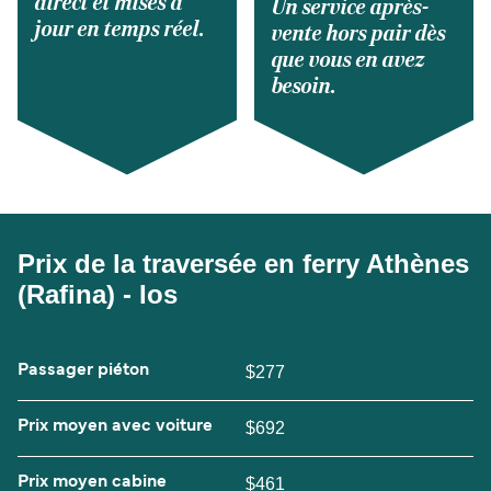
direct et mises à
Un service après-
jour en temps réel.
vente hors pair dès
que vous en avez
besoin.
Prix de la traversée en ferry Athènes
(Rafina) - Ios
Passager piéton
$277
Prix moyen avec voiture
$692
Prix moyen cabine
$461