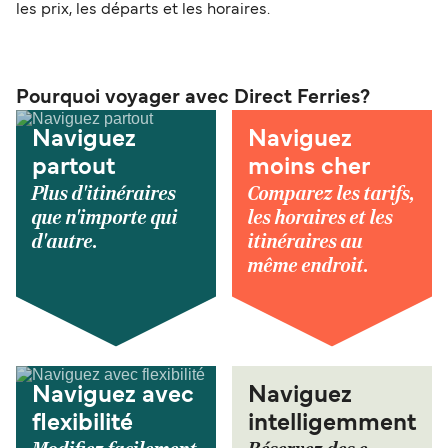
les prix, les départs et les horaires.
Pourquoi voyager avec Direct Ferries?
Naviguez
Naviguez
partout
moins cher
Plus d'itinéraires
Comparez les tarifs,
que n'importe qui
les horaires et les
d'autre.
itinéraires au
même endroit.
Naviguez avec
Naviguez
flexibilité
intelligemment