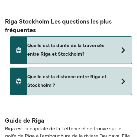
Riga Stockholm Les questions les plus
fréquentes
Quelle est la durée de la traversée
entre Riga et Stockholm?
Cet itinéraire n'est actuellement pas assuré.
Quelle est la distance entre Riga et
Veuillez consulter notre Deal Finder pour des
Stockholm ?
itinéraires alternatifs.
La distance entre Riga et Stockholm est de 0
miles nautiques.
Guide de Riga
Riga est la capitale de la Lettonie et se trouve sur le
golfe de Riga à l'embouchure de la rivière Daugava. Elle