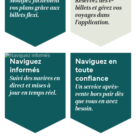
Modifiez facilement
Réservez des e-
vos plans grâce aux
billets et gérez vos
billets flexi.
voyages dans
l'application.
Naviguez
Naviguez en
informés
toute
Suivi des navires en
confiance
direct et mises à
Un service après-
jour en temps réel.
vente hors pair dès
que vous en avez
besoin.