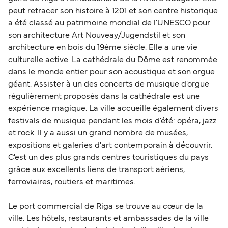
peut retracer son histoire à 1201 et son centre historique
a été classé au patrimoine mondial de l'UNESCO pour
son architecture Art Nouveay/Jugendstil et son
architecture en bois du 19ème siècle. Elle a une vie
culturelle active. La cathédrale du Dôme est renommée
dans le monde entier pour son acoustique et son orgue
géant. Assister à un des concerts de musique d'orgue
régulièrement proposés dans la cathédrale est une
expérience magique. La ville accueille également divers
festivals de musique pendant les mois d'été: opéra, jazz
et rock. Il y a aussi un grand nombre de musées,
expositions et galeries d'art contemporain à découvrir.
C'est un des plus grands centres touristiques du pays
grâce aux excellents liens de transport aériens,
ferroviaires, routiers et maritimes.
Le port commercial de Riga se trouve au cœur de la
ville. Les hôtels, restaurants et ambassades de la ville