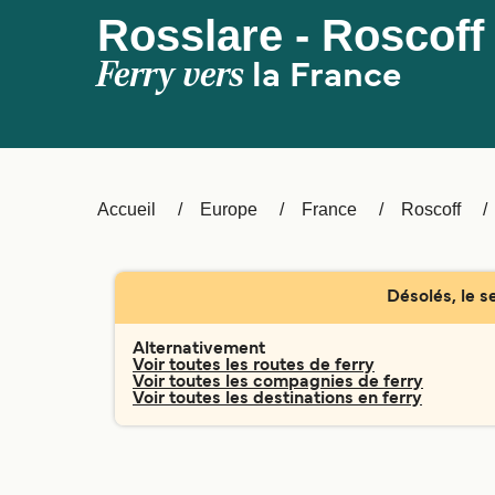
Rosslare - Roscoff
Ferry vers
la France
Accueil
Europe
France
Roscoff
Désolés, le s
Alternativement
Voir toutes les routes de ferry
Voir toutes les compagnies de ferry
Voir toutes les destinations en ferry