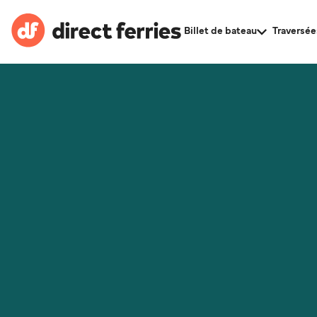
Billet de bateau
Traversée