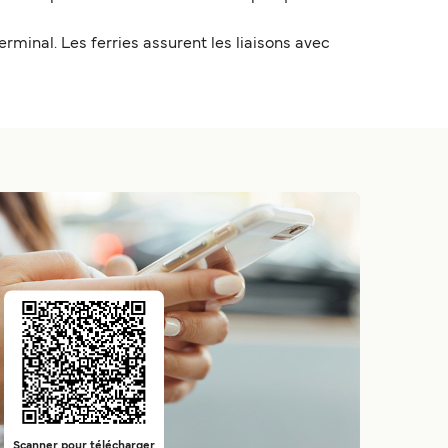
rminal. Les ferries assurent les liaisons avec
Scanner pour télécharger