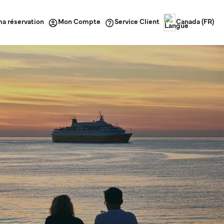
ma réservation
Service Client
Mon Compte
Canada (FR)