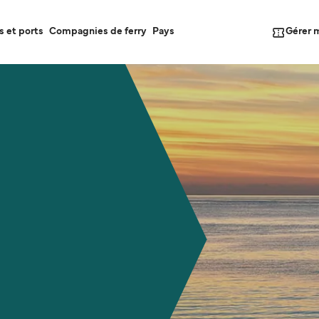
Gérer 
s et ports
Compagnies de ferry
Pays