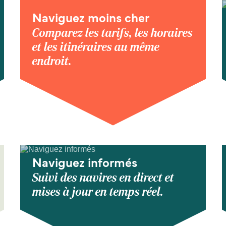
Naviguez moins cher
Comparez les tarifs, les horaires
et les itinéraires au même
endroit.
Naviguez informés
Suivi des navires en direct et
mises à jour en temps réel.