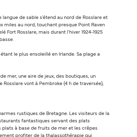
ue langue de sable s'étend au nord de Rosslare et
ux miles au nord, touchant presque Point Raven
lé Fort Rosslare, mais durant l'hiver 1924-1925
 basse.
ant le plus ensoleillé en Irlande. Sa plage a
e mer, une aire de jeux, des boutiques, un
de Rosslare vont à Pembroke (4 h de traversée),
charmes rustiques de Bretagne. Les visiteurs de la
estaurants fantastiques servant des plats
 plats à base de fruits de mer et les crêpes
ement profiter de la thalassothérapie qui