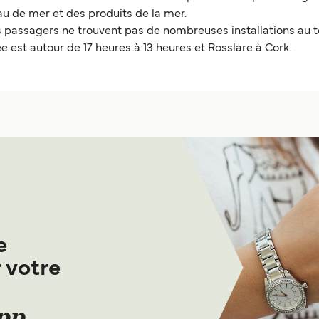
au de mer et des produits de la mer.
s passagers ne trouvent pas de nombreuses installations au te
e est autour de 17 heures à 13 heures et Rosslare à Cork.
e
 votre
App