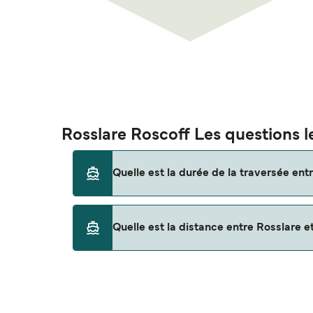
Rosslare Roscoff Les questions l
Quelle est la durée de la traversée ent
Cet itinéraire n'est actuellement pas assuré. 
Quelle est la distance entre Rosslare e
La distance entre Rosslare et Roscoff est de