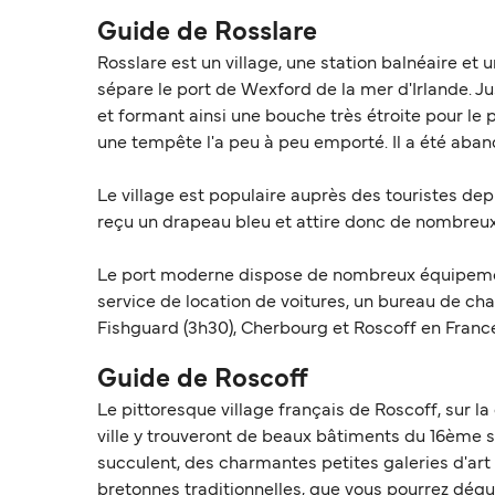
Guide de Rosslare
Rosslare est un village, une station balnéaire et
sépare le port de Wexford de la mer d'Irlande. J
et formant ainsi une bouche très étroite pour le p
une tempête l'a peu à peu emporté. Il a été aban
Le village est populaire auprès des touristes dep
reçu un drapeau bleu et attire donc de nombreux
Le port moderne dispose de nombreux équipements
service de location de voitures, un bureau de cha
Fishguard (3h30), Cherbourg et Roscoff en Franc
Guide de Roscoff
Le pittoresque village français de Roscoff, sur l
ville y trouveront de beaux bâtiments du 16ème si
succulent, des charmantes petites galeries d'art 
bretonnes traditionnelles, que vous pourrez dégu