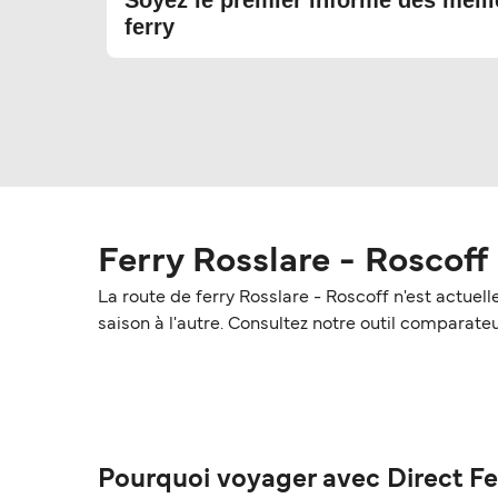
Soyez le premier informé des meill
ferry
Ferry Rosslare - Roscoff
La route de ferry Rosslare - Roscoff n'est actue
saison à l'autre. Consultez notre outil comparateur
Pourquoi voyager avec Direct Fe