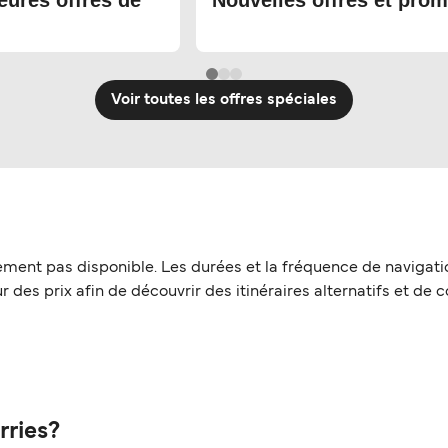
eures offres de
Nouvelles offres et prom
Voir toutes les offres spéciales
llement pas disponible. Les durées et la fréquence de navigat
 des prix afin de découvrir des itinéraires alternatifs et de c
rries?