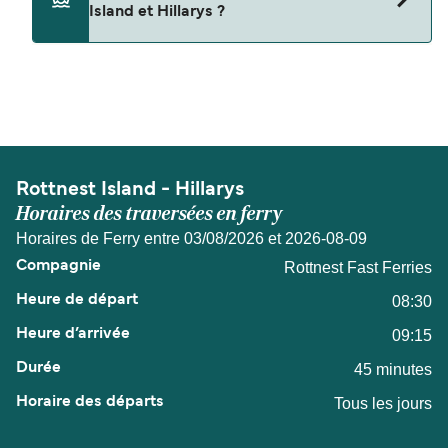
Island et Hillarys ?
Rottnest Island et Hillarys.
La distance entre Rottnest Island et Hillarys est
de 13 miles nautiques.
Rottnest Island - Hillarys
Horaires des traversées en ferry
Horaires de Ferry entre 03/08/2026 et 2026-08-09
Rottnest Fast Ferries
08:30
09:15
45 minutes
Tous les jours