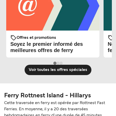
Offres et promotions
O
Soyez le premier informé des
Nou
meilleures offres de ferry
fer
Voir toutes les offres spéciales
Ferry Rottnest Island - Hillarys
Cette traversée en ferry est opérée par Rottnest Fast
Ferries. En moyenne, il y a 20 des traversées
hebdomadaires en ferry d'une durée de 45 minutes