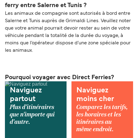
ferry entre Salerne et Tunis ?
Les animaux de compagnie sont autorisés à bord entre
Salerne et Tunis auprès de Grimaldi Lines. Veuillez noter
que votre animal pourrait devoir rester au sein de votre
véhicule pendant la totalité de la durée du voyage, à
moins que l’opérateur dispose d’une zone spéciale pour
les animaux.
Pourquoi voyager avec Direct Ferries?
Naviguez
Naviguez
partout
moins cher
Plus d'itinéraires
Comparez les tarifs,
que n'importe qui
les horaires et les
d'autre.
itinéraires au
même endroit.