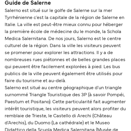
Guide de Salerne
Salerno est situé sur le golfe de Salerne sur la mer
Tyrrhénienne c'est la capitale de la région de Salerne en
Italie. La ville est peut-être mieux connu pour héberger
la première école de médecine du le monde, la Schola
Medica Salernitana. De nos jours, Salerno est le centre
culturel de la région. Dans la ville les visiteurs peuvent
se promener pour explorer les attractions. Il y a de
nombreuses rues piétonnes et de belles grandes places
qui peuvent être facilement explorées à pied. Les bus
publics de la ville peuvent également être utilisés pour
faire du tourisme et au-delà.
Salerno est situé au centre géographique d'un triangle
surnommé Triangle Touristique des 3P (à savoir Pompéi,
Paestum et Positano). Cette particularité fait augmenter
intérêt touristique, les visiteurs peuvent alors profiter du
remblaie de Trieste, le Castello di Arechi (Château
d'Arechis), du Duomo (La cathédrale) et le Museo
Didattico della Scuola Medica Salernitana (Musée de