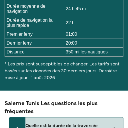
Durée moyenne de
24 h 45 m
navigation
Durée de navigation la
22 h
plus rapide
Premier ferry
01:00
Dernier ferry
20:00
Distance
350 milles nautiques
* Les prix sont susceptibles de changer. Les tarifs sont
basés sur les données des 30 derniers jours. Dernière
mise à jour : 1 août 2026.
Salerne Tunis Les questions les plus
fréquentes
Quelle est la durée de la traversée