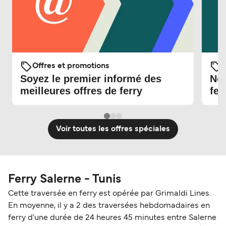
Offres et promotions
O
Soyez le premier informé des
Nou
meilleures offres de ferry
fer
Voir toutes les offres spéciales
Ferry Salerne - Tunis
Cette traversée en ferry est opérée par Grimaldi Lines.
En moyenne, il y a 2 des traversées hebdomadaires en
ferry d'une durée de 24 heures 45 minutes entre Salerne