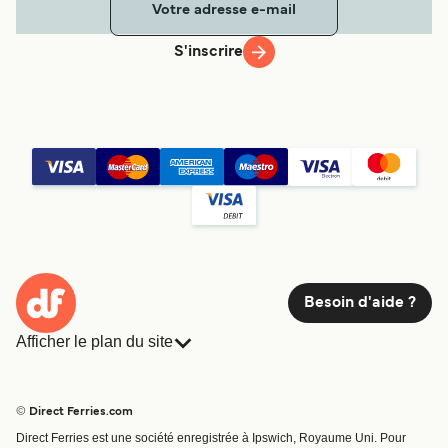
S'inscrire
Besoin d'aide ?
Afficher le plan du site
Ferries
Réservations
Pays
Hébergement
© Direct Ferries.com
Compagnies de ferry
Direct Ferries est une société enregistrée à Ipswich, Royaume Uni. Pour