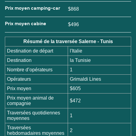
Prix moyen camping-car
$868
Prix moyen cabine
$496
Résumé de la traversée Salerne - Tunis
Destination de départ
l'Italie
Destination
la Tunisie
Nombre d’opérateurs
1
Opérateurs
Grimaldi Lines
Prix moyen
$605
Prix moyen animal de
$472
compagnie
Traversées quotidiennes
1
moyennes
Traversées
2
hebdomadaires moyennes