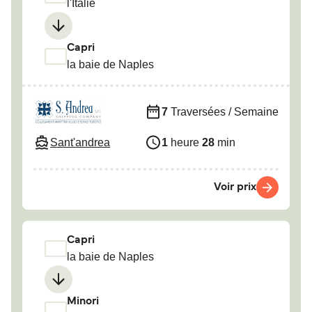
l'Italie
Capri
la baie de Naples
7
Traversées / Semaine
Sant'andrea
1
heure
28
min
Voir prix
Capri
la baie de Naples
Minori