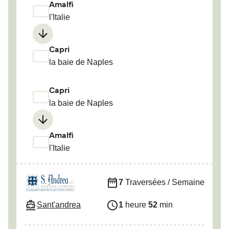
Amalfi
l'Italie
Capri
la baie de Naples
Capri
la baie de Naples
Amalfi
l'Italie
7
Traversées / Semaine
Sant'andrea
1
heure
52
min