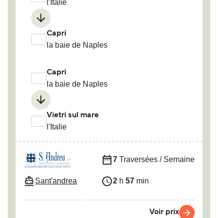
l'Italie
Capri
la baie de Naples
Capri
la baie de Naples
Vietri sul mare
l'Italie
7
Traversées / Semaine
Sant'andrea
2
h
57
min
Voir prix