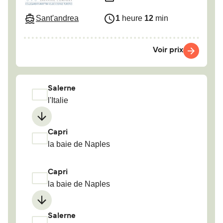
Sant'andrea
1
heure
12
min
Voir prix
Salerne
l'Italie
Capri
la baie de Naples
Capri
la baie de Naples
Salerne