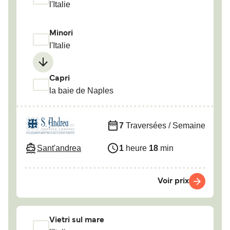
l'Italie
Minori
l'Italie
Capri
la baie de Naples
7
Traversées / Semaine
Sant'andrea
1
heure
18
min
Voir prix
Vietri sul mare