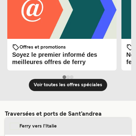
Offres et promotions
O
Soyez le premier informé des
Nou
meilleures offres de ferry
fer
Voir toutes les offres spéciales
Traversées et ports de Sant'andrea
Ferry vers l'Italie