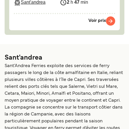
Sant'andrea
2
h
47
min
Voir prix
Sant'andrea
Sant’Andrea Ferries exploite des services de ferry
passagers le long de la côte amalfitaine en Italie, reliant
plusieurs villes côtières à l’île de Capri. Ses traversées
relient des ports clés tels que Salerne, Vietri sul Mare,
Cetara, Maiori, Minori, Amalfi et Positano, offrant un
moyen pratique de voyager entre le continent et Capri.
La compagnie se concentre sur le transport côtier dans
la région de Campanie, avec des liaisons
particulièrement populaires pendant la saison
touristique. Voyager en ferry permet d’éviter les routes