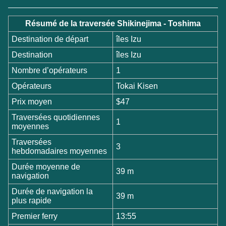
Résumé de la traversée Shikinejima - Toshima
Destination de départ
îles Izu
Destination
îles Izu
Nombre d’opérateurs
1
Opérateurs
Tokai Kisen
Prix moyen
$47
Traversées quotidiennes
1
moyennes
Traversées
3
hebdomadaires moyennes
Durée moyenne de
39 m
navigation
Durée de navigation la
39 m
plus rapide
Premier ferry
13:55