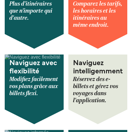
Plus d'itinéraires
Comparez les tarifs,
que n'importe qui
les horaires et les
d'autre.
itinéraires au
même endroit.
Naviguez avec
Naviguez
flexibilité
intelligemment
Modifiez facilement
Réservez des e-
vos plans grâce aux
billets et gérez vos
billets flexi.
voyages dans
l'application.