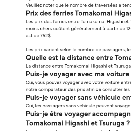
Veuillez noter que le nombre de traversées a ten
Prix des ferries Tomakomai Higa
Les prix des ferries entre Tomakomai Higashi et T
moins chers coûtent généralement à partir de 12
est de 752$.
Les prix varient selon le nombre de passagers, le t
Quelle est la distance entre Tom
La distance entre Tomakomai Higashi et Tsuruga e
Puis-je voyager avec ma voiture 
Oui, vous pouvez voyager avec votre voiture ent
notre comparateur des prix afin de consulter les
Puis-je voyager sans véhicule e
Oui, les passagers sans véhicule peuvent voyage
Puis-je être voyager accompagné
Tomakomai Higashi et Tsuruga ?