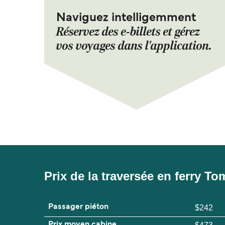
Naviguez intelligemment
Réservez des e-billets et gérez
vos voyages dans l'application.
Prix de la traversée en ferry 
Passager piéton
$242
Prix moyen cabine