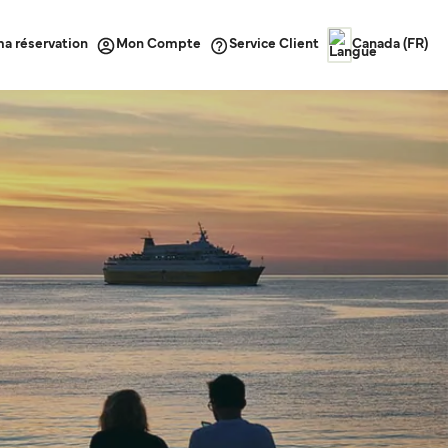
ma réservation
Service Client
Mon Compte
Canada (FR)