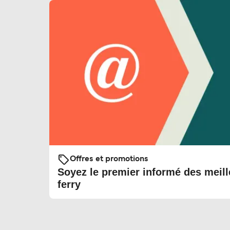
Offres et promotions
Soyez le premier informé des meill
ferry