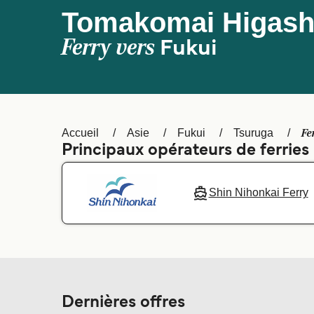
Tomakomai Higashi
Ferry vers
Fukui
Fe
Accueil
Asie
Fukui
Tsuruga
Principaux opérateurs de ferrie
Shin Nihonkai Ferry
Dernières offres