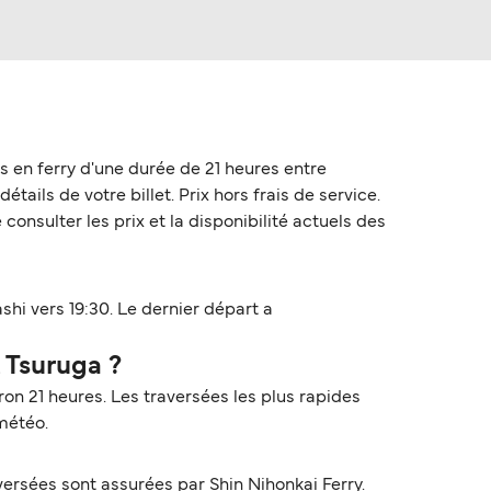
s en ferry d'une durée de 21 heures entre
ails de votre billet. Prix hors frais de service.
onsulter les prix et la disponibilité actuels des
i vers 19:30. Le dernier départ a
 Tsuruga ?
on 21 heures. Les traversées les plus rapides
 météo.
rsées sont assurées par Shin Nihonkai Ferry.