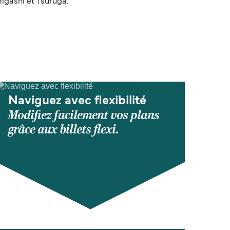
igashi et Tsuruga.
Naviguez avec flexibilité
Modifiez facilement vos plans
grâce aux billets flexi.