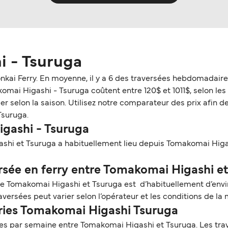
i - Tsuruga
onkai Ferry. En moyenne, il y a 6 des traversées hebdomadaire
i Higashi - Tsuruga coûtent entre 120$ et 1011$, selon les dét
 selon la saison. Utilisez notre comparateur des prix afin de c
Tsuruga.
igashi - Tsuruga
shi et Tsuruga a habituellement lieu depuis Tomakomai Higash
sée en ferry entre Tomakomai Higashi et
tre Tomakomai Higashi et Tsuruga est d’habituellement d’envir
versées peut varier selon l’opérateur et les conditions de la
rries Tomakomai Higashi Tsuruga
s par semaine entre Tomakomai Higashi et Tsuruga. Les trave