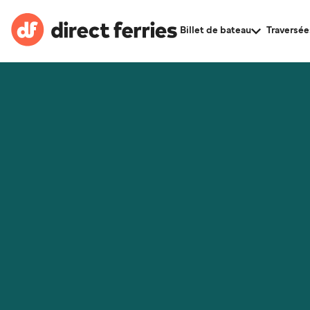
Billet de bateau
Traversée