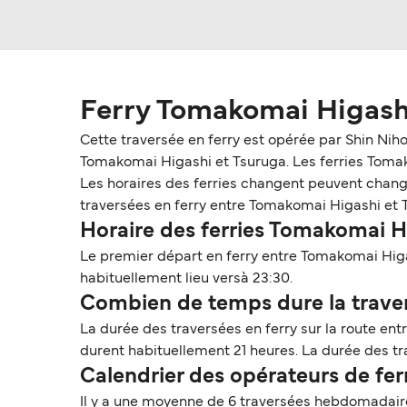
Ferry Tomakomai Higash
Cette traversée en ferry est opérée par Shin Nih
Tomakomai Higashi et Tsuruga. Les ferries Tomakoma
Les horaires des ferries changent peuvent changer
traversées en ferry entre Tomakomai Higashi et 
Horaire des ferries Tomakomai H
Le premier départ en ferry entre Tomakomai Higa
habituellement lieu versà 23:30.
Combien de temps dure la traver
La durée des traversées en ferry sur la route en
durent habituellement 21 heures. La durée des tra
Calendrier des opérateurs de fe
Il y a une moyenne de 6 traversées hebdomadaire