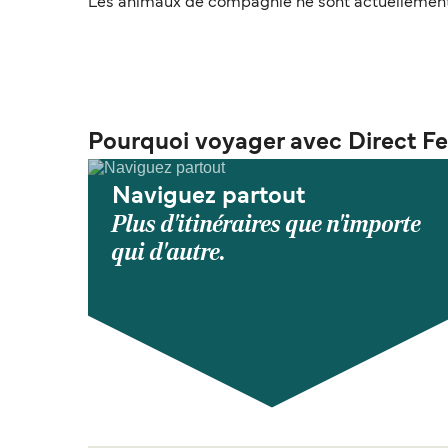
Les animaux de compagnie ne sont actuellement 
Pourquoi voyager avec Direct Fe
Naviguez partout
Plus d'itinéraires que n'importe
qui d'autre.