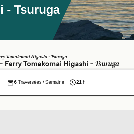
 - Tsuruga
rry Tomakomai Higashi - Tsuruga
Tsuruga
s - Ferry Tomakomai Higashi -
6
Traversées / Semaine
21
h