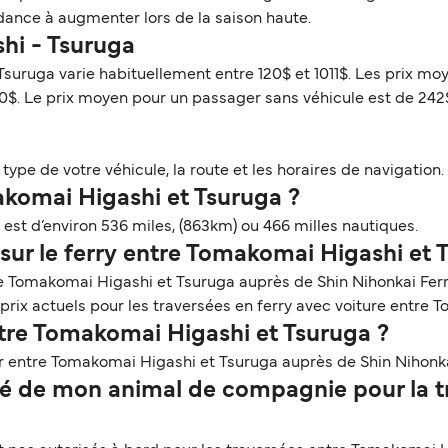
dance à augmenter lors de la saison haute.
shi - Tsuruga
suruga varie habituellement entre 120$ et 1011$. Les prix moy
0$. Le prix moyen pour un passager sans véhicule est de 242
ype de votre véhicule, la route et les horaires de navigation. 
akomai Higashi et Tsuruga ?
st d’environ 536 miles, (863km) ou 466 milles nautiques.
sur le ferry entre Tomakomai Higashi et 
re Tomakomai Higashi et Tsuruga auprès de Shin Nihonkai Ferr
 prix actuels pour les traversées en ferry avec voiture entre
ntre Tomakomai Higashi et Tsuruga ?
r entre Tomakomai Higashi et Tsuruga auprès de Shin Nihonk
 de mon animal de compagnie pour la tr