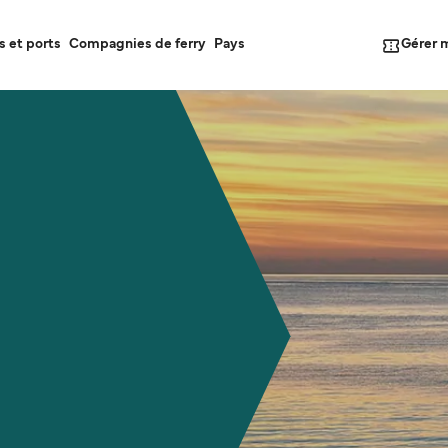
Gérer 
s et ports
Compagnies de ferry
Pays