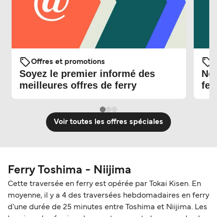
Offres et promotions
O
Soyez le premier informé des
Nou
meilleures offres de ferry
fer
Voir toutes les offres spéciales
Ferry Toshima - Niijima
Cette traversée en ferry est opérée par Tokai Kisen. En
moyenne, il y a 4 des traversées hebdomadaires en ferry
d'une durée de 25 minutes entre Toshima et Niijima. Les