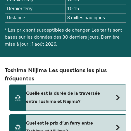
Dernier ferry
10:15
Distance
8 milles nautiques
* Les prix sont susceptibles de changer. Les tarifs sont
basés sur les données des 30 derniers jours. Dernière
mise à jour : 1 août 2026.
Toshima Niijima Les questions les plus
fréquentes
Quelle est la durée de la traversée
entre Toshima et Niijima?
La traversée en ferry de Toshima à Niijima est
Quel est le prix d’un ferry entre
d'environ 25 minutes. La durée des traversées