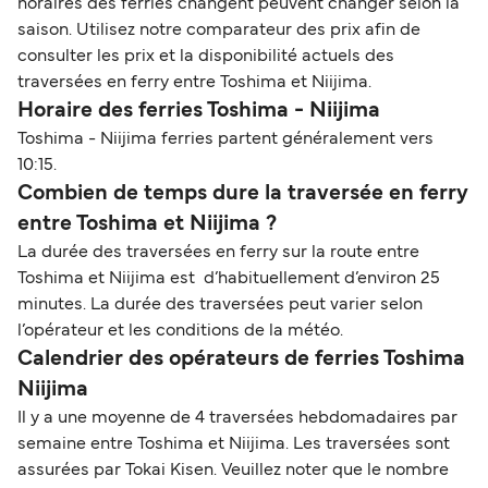
horaires des ferries changent peuvent changer selon la
saison. Utilisez notre comparateur des prix afin de
consulter les prix et la disponibilité actuels des
traversées en ferry entre Toshima et Niijima.
Horaire des ferries Toshima - Niijima
Toshima - Niijima ferries partent généralement vers
10:15.
Combien de temps dure la traversée en ferry
entre Toshima et Niijima ?
La durée des traversées en ferry sur la route entre
Toshima et Niijima est d’habituellement d’environ 25
minutes. La durée des traversées peut varier selon
l’opérateur et les conditions de la météo.
Calendrier des opérateurs de ferries Toshima
Niijima
Il y a une moyenne de 4 traversées hebdomadaires par
semaine entre Toshima et Niijima. Les traversées sont
assurées par Tokai Kisen. Veuillez noter que le nombre