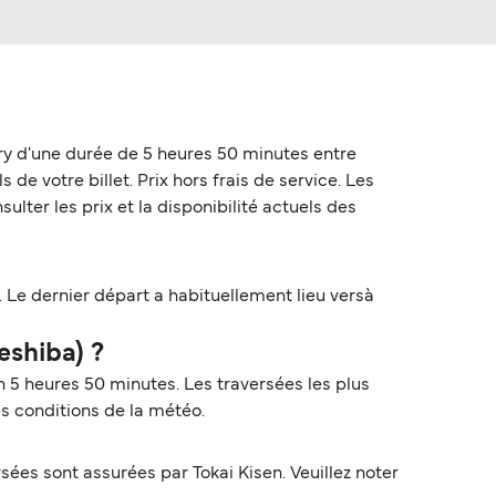
rry d'une durée de 5 heures 50 minutes entre
 de votre billet. Prix hors frais de service. Les
lter les prix et la disponibilité actuels des
. Le dernier départ a habituellement lieu versà
eshiba) ?
n 5 heures 50 minutes. Les traversées les plus
es conditions de la météo.
ées sont assurées par Tokai Kisen. Veuillez noter