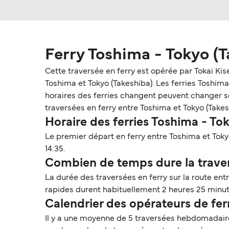
Ferry Toshima - Tokyo (T
Cette traversée en ferry est opérée par Tokai Ki
Toshima et Tokyo (Takeshiba). Les ferries Toshima -
horaires des ferries changent peuvent changer selo
traversées en ferry entre Toshima et Tokyo (Takes
Horaire des ferries Toshima - To
Le premier départ en ferry entre Toshima et Tokyo
14:35.
Combien de temps dure la traver
La durée des traversées en ferry sur la route ent
rapides durent habituellement 2 heures 25 minute
Calendrier des opérateurs de fe
Il y a une moyenne de 5 traversées hebdomadaires