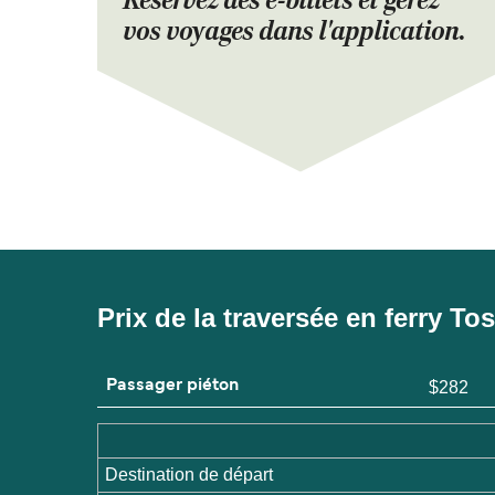
Réservez des e-billets et gérez
vos voyages dans l'application.
Prix de la traversée en ferry T
Passager piéton
$282
Destination de départ