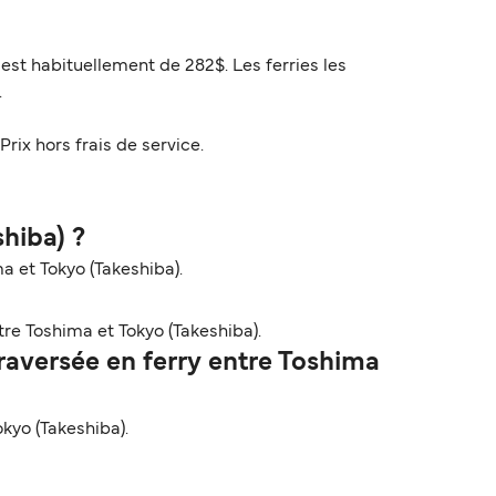
est habituellement de 282$. Les ferries les
.
Prix hors frais de service.
shiba) ?
a et Tokyo (Takeshiba).
re Toshima et Tokyo (Takeshiba).
aversée en ferry entre Toshima
kyo (Takeshiba).