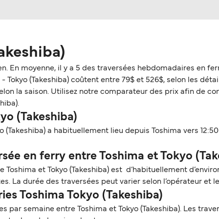
akeshiba)
sen. En moyenne, il y a 5 des traversées hebdomadaires en fe
 Tokyo (Takeshiba) coûtent entre 79$ et 526$, selon les détails
n la saison. Utilisez notre comparateur des prix afin de consu
hiba).
kyo (Takeshiba)
 (Takeshiba) a habituellement lieu depuis Toshima vers 12:50
sée en ferry entre Toshima et Tokyo (Tak
re Toshima et Tokyo (Takeshiba) est d’habituellement d’enviro
s. La durée des traversées peut varier selon l’opérateur et l
rries Toshima Tokyo (Takeshiba)
 par semaine entre Toshima et Tokyo (Takeshiba). Les travers