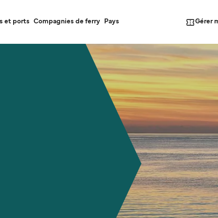
Gérer 
s et ports
Compagnies de ferry
Pays