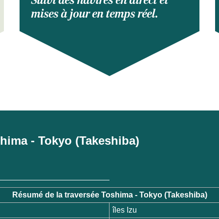
Suivi des navires en direct et
mises à jour en temps réel.
oshima - Tokyo (Takeshiba)
Résumé de la traversée Toshima - Tokyo (Takeshiba)
îles Izu