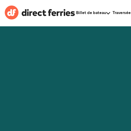
Billet de bateau
Traversée