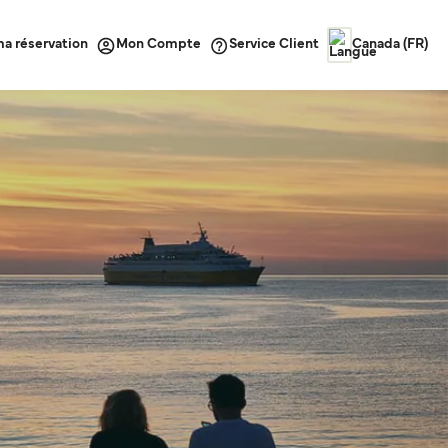
ma réservation
Service Client
Mon Compte
Canada (FR)