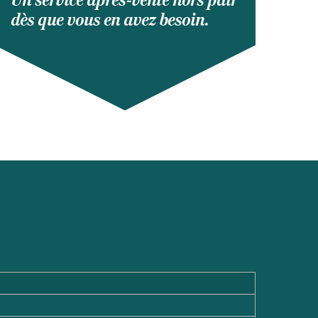
Un service après-vente hors pair
dès que vous en avez besoin.