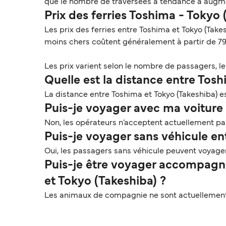
que le nombre de traversées a tendance à augmen
Prix des ferries Toshima - Tokyo
Les prix des ferries entre Toshima et Tokyo (Take
moins chers coûtent généralement à partir de 79
Les prix varient selon le nombre de passagers, le t
Quelle est la distance entre Tosh
La distance entre Toshima et Tokyo (Takeshiba) es
Puis-je voyager avec ma voiture 
Non, les opérateurs n’acceptent actuellement pas 
Puis-je voyager sans véhicule en
Oui, les passagers sans véhicule peuvent voyager
Puis-je être voyager accompagn
et Tokyo (Takeshiba) ?
Les animaux de compagnie ne sont actuellement p