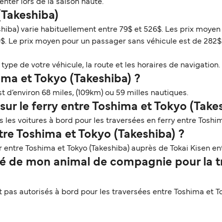
ter lors de la saison haute.
 (Takeshiba)
shiba) varie habituellement entre 79$ et 526$. Les prix moyen 
$. Le prix moyen pour un passager sans véhicule est de 282$
ype de votre véhicule, la route et les horaires de navigation. 
ima et Tokyo (Takeshiba) ?
t d’environ 68 miles, (109km) ou 59 milles nautiques.
sur le ferry entre Toshima et Tokyo (Take
les voitures à bord pour les traversées en ferry entre Toshim
tre Toshima et Tokyo (Takeshiba) ?
 entre Toshima et Tokyo (Takeshiba) auprès de Tokai Kisen ent
é de mon animal de compagnie pour la tr
as autorisés à bord pour les traversées entre Toshima et To