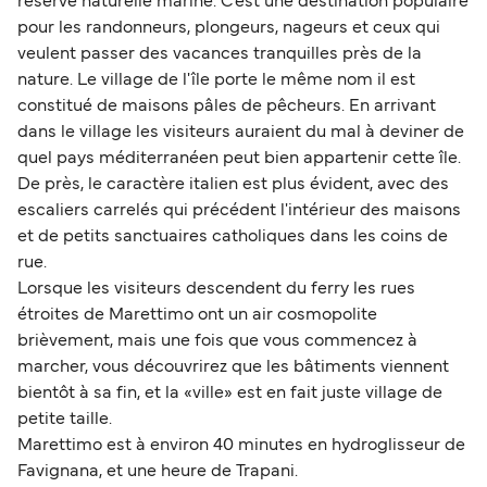
réserve naturelle marine. C'est une destination populaire
pour les randonneurs, plongeurs, nageurs et ceux qui
veulent passer des vacances tranquilles près de la
nature. Le village de l'île porte le même nom il est
constitué de maisons pâles de pêcheurs. En arrivant
dans le village les visiteurs auraient du mal à deviner de
quel pays méditerranéen peut bien appartenir cette île.
De près, le caractère italien est plus évident, avec des
escaliers carrelés qui précédent l'intérieur des maisons
et de petits sanctuaires catholiques dans les coins de
rue.
Lorsque les visiteurs descendent du ferry les rues
étroites de Marettimo ont un air cosmopolite
brièvement, mais une fois que vous commencez à
marcher, vous découvrirez que les bâtiments viennent
bientôt à sa fin, et la «ville» est en fait juste village de
petite taille.
Marettimo est à environ 40 minutes en hydroglisseur de
Favignana, et une heure de Trapani.