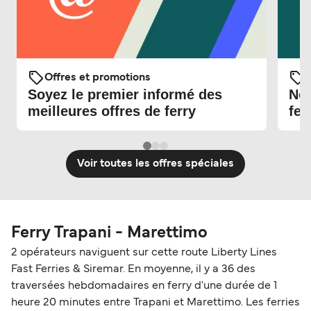
Offres et promotions
O
Soyez le premier informé des
Nou
meilleures offres de ferry
fer
Voir toutes les offres spéciales
Ferry Trapani - Marettimo
2 opérateurs naviguent sur cette route Liberty Lines
Fast Ferries & Siremar. En moyenne, il y a 36 des
traversées hebdomadaires en ferry d'une durée de 1
heure 20 minutes entre Trapani et Marettimo. Les ferries