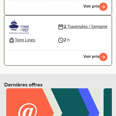
Voir prix
2
Traversées / Semaine
Torre Lines
2
h
Voir prix
Dernières offres