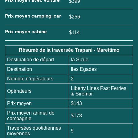
Prix moyen avec voiture
$399
Prix moyen camping-car
$256
Prix moyen cabine
$114
Résumé de la traversée Trapani - Marettimo
Destination de départ
la Sicile
Destination
Iles Egades
Nombre d’opérateurs
2
Liberty Lines Fast Ferries
Opérateurs
& Siremar
Prix moyen
$143
Prix moyen animal de
$173
compagnie
Traversées quotidiennes
5
moyennes