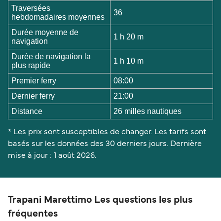
Traversées
36
hebdomadaires moyennes
Durée moyenne de
1 h 20 m
navigation
Durée de navigation la
1 h 10 m
plus rapide
Premier ferry
08:00
Dernier ferry
21:00
Distance
26 milles nautiques
* Les prix sont susceptibles de changer. Les tarifs sont
basés sur les données des 30 derniers jours. Dernière
mise à jour : 1 août 2026.
Trapani Marettimo Les questions les plus
fréquentes