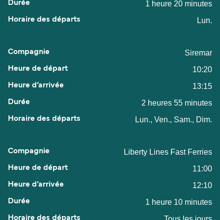
1 heure 20 minutes
Lun.
Siremar
10:20
13:15
2 heures 55 minutes
Lun., Ven., Sam., Dim.
Liberty Lines Fast Ferries
11:00
12:10
1 heure 10 minutes
Tous les jours