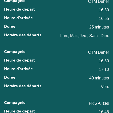
CTM Deher
16:30
16:55
25 minutes
Lun., Mar., Jeu., Sam., Dim.
CTM Deher
16:30
17:10
40 minutes
Ven.
FRS Alizes
16:45