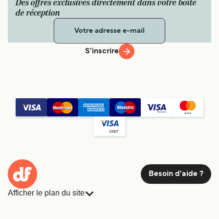
Des offres exclusives directement dans votre boîte
de réception
S'inscrire
Besoin d'aide ?
Afficher le plan du site
Ferries
Réservations