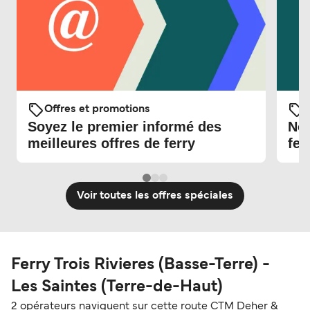
Offres et promotions
O
Soyez le premier informé des
Nou
meilleures offres de ferry
fer
Voir toutes les offres spéciales
Ferry Trois Rivieres (Basse-Terre) -
Les Saintes (Terre-de-Haut)
2 opérateurs naviguent sur cette route CTM Deher &