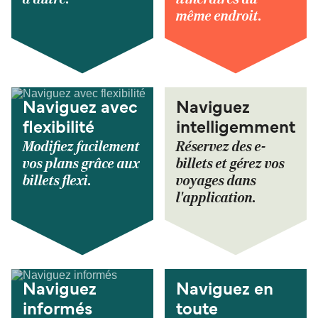
même endroit.
Naviguez avec
Naviguez
flexibilité
intelligemment
Modifiez facilement
Réservez des e-
vos plans grâce aux
billets et gérez vos
billets flexi.
voyages dans
l'application.
Naviguez
Naviguez en
informés
toute