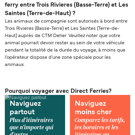
ferry entre Trois Rivieres (Basse-Terre) et Les
Saintes (Terre-de-Haut) ?
Les animaux de compagnie sont autorisés à bord entre
Trois Rivieres (Basse-Terre) et Les Saintes (Terre-de-
Haut) auprès de CTM Deher. Veuillez noter que votre
animal pourrait devoir rester au sein de votre véhicule
pendant la totalité de la durée du voyage, à moins que
l’opérateur dispose d’une zone spéciale pour les
animaux.
Pourquoi voyager avec Direct Ferries?
Naviguez
Naviguez
partout
moins cher
Plus d'itinéraires
Comparez les tarifs,
que n'importe qui
les horaires et les
d'autre.
itinéraires au