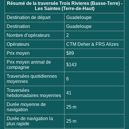
Résumé de la traversée Trois Rivieres (Basse-Terre) -
Les Saintes (Terre-de-Haut)
Destination de départ
Guadeloupe
Destination
Guadeloupe
Nombre d’opérateurs
2
Opérateurs
CTM Deher & FRS Alizes
Prix moyen
$89
Prix moyen animal de
$143
compagnie
Traversées quotidiennes
6
moyennes
Traversées
41
hebdomadaires moyennes
Durée moyenne de
25 m
navigation
Durée de navigation la
25 m
plus rapide