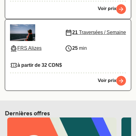
Voir prix
21
Traversées / Semaine
FRS Alizes
25
min
à partir de 32 CDN$
Voir prix
Dernières offres