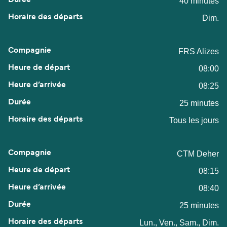
40 minutes
Dim.
FRS Alizes
08:00
08:25
25 minutes
Tous les jours
CTM Deher
08:15
08:40
25 minutes
Lun., Ven., Sam., Dim.