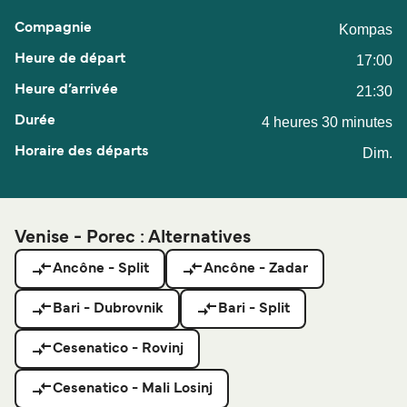
Kompas
17:00
21:30
4 heures 30 minutes
Dim.
Venise - Porec : Alternatives
Ancône - Split
Ancône - Zadar
Bari - Dubrovnik
Bari - Split
Cesenatico - Rovinj
Cesenatico - Mali Losinj