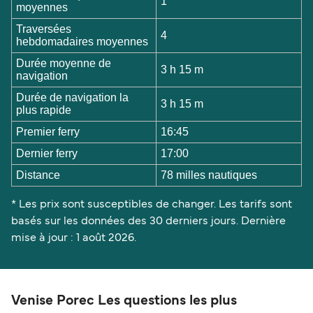
1
moyennes
Traversées
4
hebdomadaires moyennes
Durée moyenne de
3 h 15 m
navigation
Durée de navigation la
3 h 15 m
plus rapide
Premier ferry
16:45
Dernier ferry
17:00
Distance
78 milles nautiques
* Les prix sont susceptibles de changer. Les tarifs sont
basés sur les données des 30 derniers jours. Dernière
mise à jour : 1 août 2026.
Venise Porec Les questions les plus