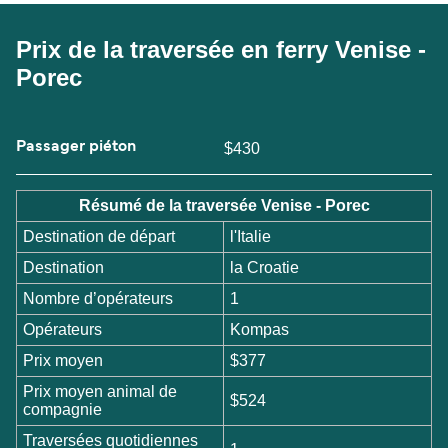
Prix de la traversée en ferry Venise -
Porec
Passager piéton
$430
Résumé de la traversée Venise - Porec
Destination de départ
l'Italie
Destination
la Croatie
Nombre d’opérateurs
1
Opérateurs
Kompas
Prix moyen
$377
Prix moyen animal de
$524
compagnie
Traversées quotidiennes