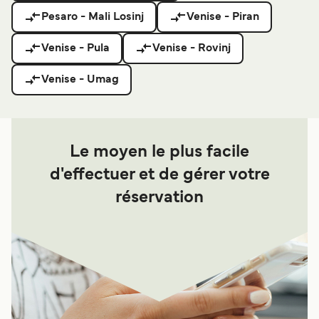
Pesaro - Mali Losinj
Venise - Piran
Venise - Pula
Venise - Rovinj
Venise - Umag
Le moyen le plus facile
d'effectuer et de gérer votre
réservation