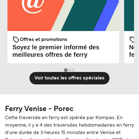
Offres et promotions
O
Soyez le premier informé des
Nou
meilleures offres de ferry
fer
Voir toutes les offres spéciales
Ferry Venise - Porec
Cette traversée en ferry est opérée par Kompas. En
moyenne, il y a 4 des traversées hebdomadaires en ferry
d'une durée de 3 heures 15 minutes entre Venise et