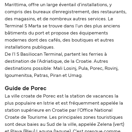
Marittima, offre un large éventail d'installations, y
compris des bureaux d'enregistrement, des restaurants,
des magasins, et de nombreux autres services. Le
Terminal S Marta se trouve dans l'un des plus anciens
bâtiments du port et propose des équipements
modernes dont des cafés, des boutiques et autres
installations publiques.
De l'I S Basiliocan Terminal, partent les ferries à
destination de l'Adriatique, de la Croatie. Autres
destinations possible: Mali Losinj, Pula, Porec, Rovinj,
Igoumenitsa, Patras, Piran et Umag.
Guide de Porec
La ville croate de Porec est la station de vacances la
plus populaire en Istrie et est fréquemment appelée la
station supérieure en Croatie par l'Office National
Croate de Tourisme. Les principales zones touristiques
sont deux baies au Sud de la ville, appelée Zelena (vert)
et Plava (Bleu) Laguna (lagune). C'est presque comme