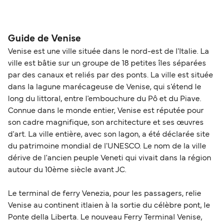
La distance entre Venise et Porec est de 78 miles
nautiques.
Guide de Venise
Venise est une ville située dans le nord-est de l'Italie. La
ville est bâtie sur un groupe de 18 petites îles séparées
par des canaux et reliés par des ponts. La ville est située
dans la lagune marécageuse de Venise, qui s'étend le
long du littoral, entre l'embouchure du Pô et du Piave.
Connue dans le monde entier, Venise est réputée pour
son cadre magnifique, son architecture et ses œuvres
d'art. La ville entière, avec son lagon, a été déclarée site
du patrimoine mondial de l'UNESCO. Le nom de la ville
dérive de l'ancien peuple Veneti qui vivait dans la région
autour du 10ème siècle avant JC.
Le terminal de ferry Venezia, pour les passagers, relie
Venise au continent itlaien à la sortie du célèbre pont, le
Ponte della Liberta. Le nouveau Ferry Terminal Venise,