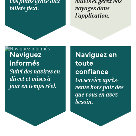
vos plans grâce aux
billets et gérez vos
billets flexi.
voyages dans
l'application.
Naviguez
Naviguez en
informés
toute
Suivi des navires en
confiance
direct et mises à
Un service après-
jour en temps réel.
vente hors pair dès
que vous en avez
besoin.