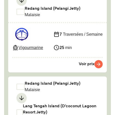
Redang Island (Pelangi Jetty)
Malaisie
7
Traversées / Semaine
Vigourmarine
25
min
Voir prix
Redang Island (Pelangi Jetty)
Malaisie
Lang Tengah Island (D’coconut Lagoon
Resort Jetty)