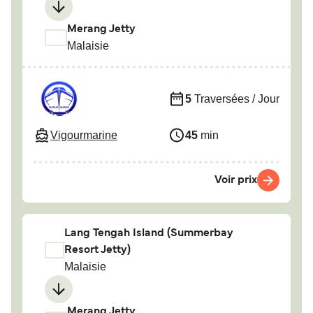
Merang Jetty
Malaisie
5
Traversées / Jour
Vigourmarine
45
min
Voir prix
Lang Tengah Island (Summerbay
Resort Jetty)
Malaisie
Merang Jetty