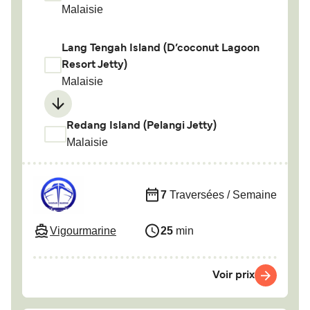
Malaisie
Lang Tengah Island (D’coconut Lagoon
Resort Jetty)
Malaisie
Redang Island (Pelangi Jetty)
Malaisie
7
Traversées / Semaine
Vigourmarine
25
min
Voir prix