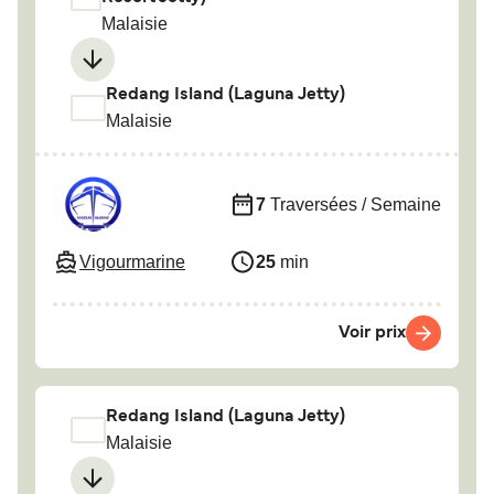
Malaisie
Redang Island (Laguna Jetty)
Malaisie
7
Traversées / Semaine
Vigourmarine
25
min
Voir prix
Redang Island (Laguna Jetty)
Malaisie