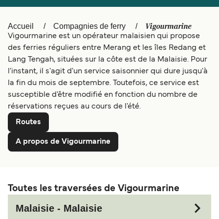
Canada
België (NL)
Ελλάδα
Polska
Vigourmarine
Accueil
Compagnies de ferry
Vigourmarine est un opérateur malaisien qui propose
Deutschland
Schweiz (DE)
des ferries réguliers entre Merang et les îles Redang et
Lang Tengah, situées sur la côte est de la Malaisie. Pour
Norge
Україна
l'instant, il s'agit d'un service saisonnier qui dure jusqu'à
Indonesia
المغرب
la fin du mois de septembre. Toutefois, ce service est
susceptible d'être modifié en fonction du nombre de
réservations reçues au cours de l'été.
Routes
A propos de Vigourmarine
Toutes les traversées de Vigourmarine
Malaisie - Malaisie