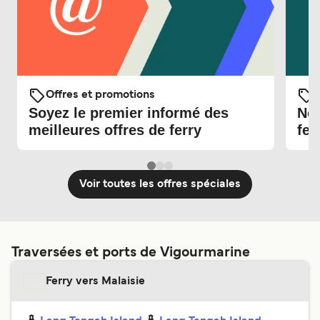
Offres et promotions
O
Soyez le premier informé des
Nou
meilleures offres de ferry
fer
Voir toutes les offres spéciales
Traversées et ports de Vigourmarine
Ferry vers Malaisie