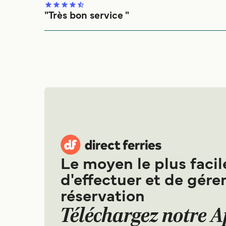
"Très bon service "
Tout s’est très bien déroulé , depuis la prise de bi
Le moyen le plus facil
d'effectuer et de gérer
réservation
Téléchargez notre 