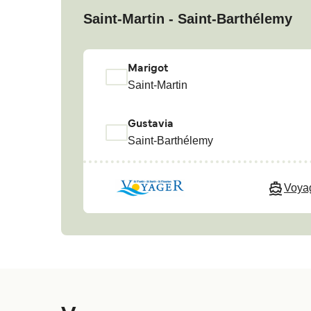
Saint-Martin - Saint-Barthélemy
Marigot
Saint-Martin
Gustavia
Saint-Barthélemy
Voya