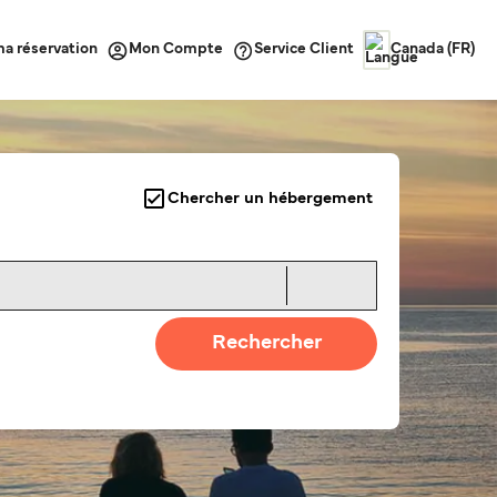
ma réservation
Service Client
Mon Compte
Canada (FR)
Chercher un hébergement
Rechercher