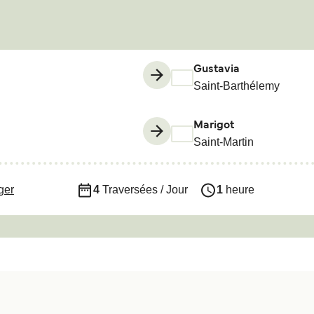
Gustavia
Saint-Barthélemy
Marigot
Saint-Martin
ger
4
Traversées / Jour
1
heure