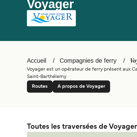
Voyager
Accueil
Compagnies de ferry
Vo
Voyager est un opérateur de ferry présent aux Car
Saint-Barthélemy.
Routes
A propos de Voyager
Toutes les traversées de Voyager