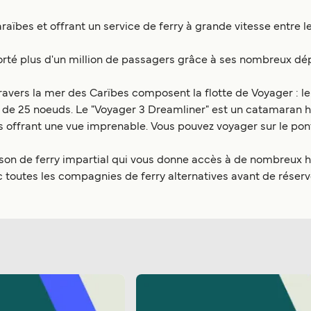
aïbes et offrant un service de ferry à grande vitesse entre le
rté plus d'un million de passagers grâce à ses nombreux dép
avers la mer des Carïbes composent la flotte de Voyager : le 
s de 25 noeuds. Le "Voyager 3 Dreamliner" est un catamaran h
offrant une vue imprenable. Vous pouvez voyager sur le pont 
son de ferry impartial qui vous donne accès à de nombreux ho
c toutes les compagnies de ferry alternatives avant de réserver