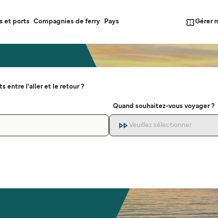
Gérer 
s et ports
Compagnies de ferry
Pays
s entre l'aller et le retour ?
Quand souhaitez-vous voyager ?
Veuillez sélectionner