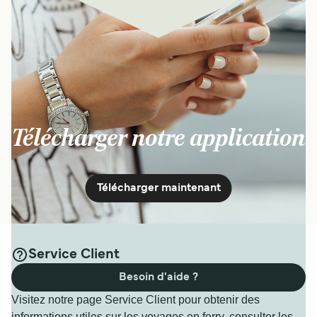
Télécharger notre application
Télécharger maintenant
Service Client
Besoin d'aide ?
Visitez notre page Service Client pour obtenir des
informations utiles sur les voyages en ferry, consulter les