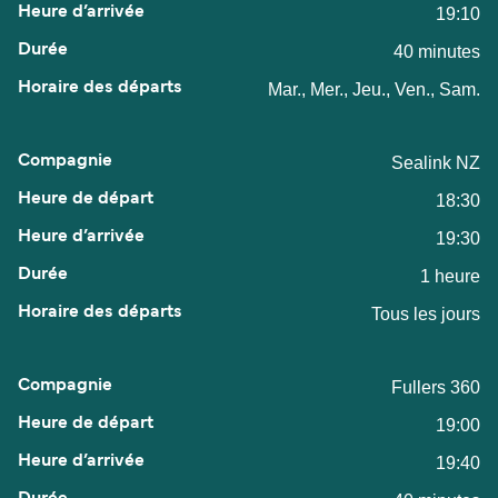
19:10
40 minutes
Mar., Mer., Jeu., Ven., Sam.
Sealink NZ
18:30
19:30
1 heure
Tous les jours
Fullers 360
19:00
19:40