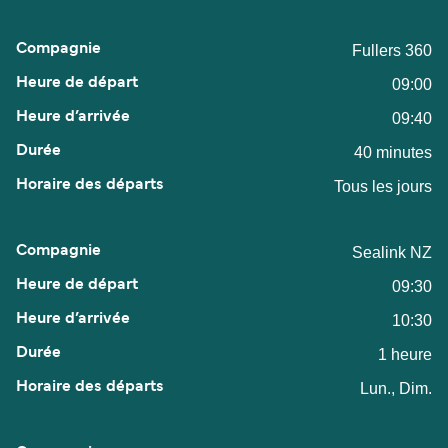
Fullers 360
09:00
09:40
40 minutes
Tous les jours
Sealink NZ
09:30
10:30
1 heure
Lun., Dim.