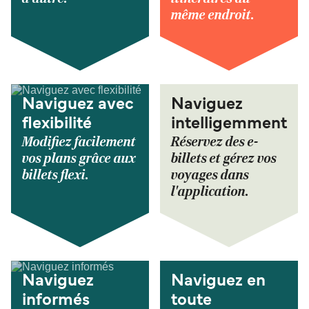
même endroit.
Naviguez avec
Naviguez
flexibilité
intelligemment
Modifiez facilement
Réservez des e-
vos plans grâce aux
billets et gérez vos
billets flexi.
voyages dans
l'application.
Naviguez
Naviguez en
informés
toute