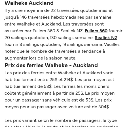
Waiheke Auckland
Il y a une moyenne de 22 traversées quotidiennes et
jusqu’à 146 traversées hebdomadaires par semaine
entre Waiheke et Auckland. Les traversées sont
assurées par Fullers 360 & Sealink NZ.
Fullers 360
fournir
20 sailings quotidien, 130 sailings semaine.
Sealink NZ
fournir 3 sailings quotidien, 19 sailings semaine. Veuillez
noter que le nombre de traversées a tendance à
augmenter lors de la saison haute.
Prix des ferries Waiheke - Auckland
Les prix des ferries entre Waiheke et Auckland varie
habituellement entre 25$ et 214$. Les prix moyen est
habituellement de 53$. Les ferries les moins chers
coûtent généralement à partir de 25$. Le prix moyen
pour un passager sans véhicule est de 53$. Les prix
moyen pour un passager avec voiture est de 304$.
Les prix varient selon le nombre de passagers, le type