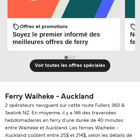
Offres et promotions
O
Soyez le premier informé des
Nou
meilleures offres de ferry
fer
Voir toutes les offres spéciales
Ferry Waiheke - Auckland
2 opérateurs naviguent sur cette route Fullers 360 &
Sealink NZ. En moyenne, il y a 146 des traversées
hebdomadaires en ferry d'une durée de 40 minutes
entre Waiheke et Auckland. Les ferries Waiheke -
Auckland coûtent entre 25$ et 214$, selon les détails de