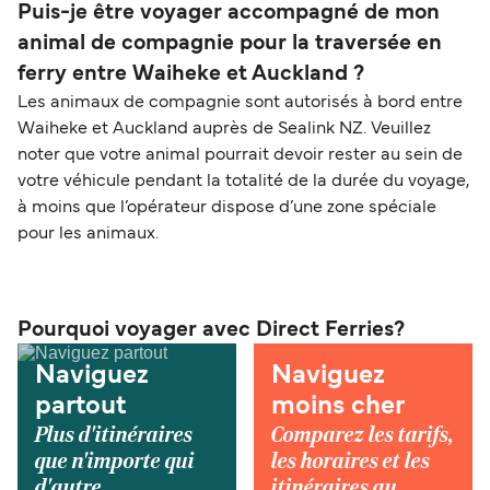
Puis-je être voyager accompagné de mon
animal de compagnie pour la traversée en
ferry entre Waiheke et Auckland ?
Les animaux de compagnie sont autorisés à bord entre
Waiheke et Auckland auprès de Sealink NZ. Veuillez
noter que votre animal pourrait devoir rester au sein de
votre véhicule pendant la totalité de la durée du voyage,
à moins que l’opérateur dispose d’une zone spéciale
pour les animaux.
Pourquoi voyager avec Direct Ferries?
Naviguez
Naviguez
partout
moins cher
Plus d'itinéraires
Comparez les tarifs,
que n'importe qui
les horaires et les
d'autre.
itinéraires au