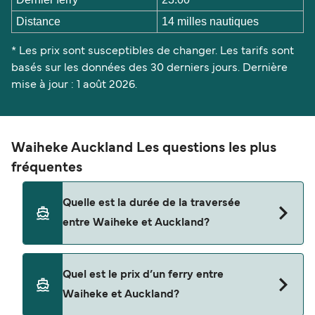
Distance
14 milles nautiques
* Les prix sont susceptibles de changer. Les tarifs sont
basés sur les données des 30 derniers jours. Dernière
mise à jour : 1 août 2026.
Waiheke Auckland Les questions les plus
fréquentes
Quelle est la durée de la traversée
entre Waiheke et Auckland?
La traversée en ferry de Waiheke à Auckland est
Quel est le prix d’un ferry entre
d'environ 40 minutes. La durée des traversées
Waiheke et Auckland?
peut varier d'une saison à l'autre. Nous vous