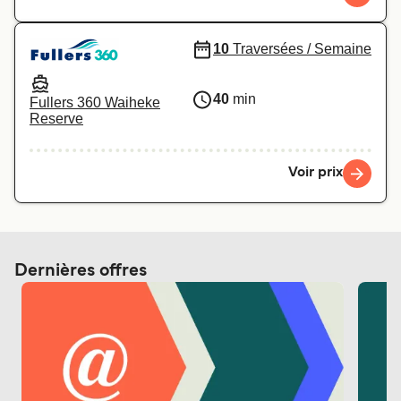
10
Traversées / Semaine
40
min
Fullers 360 Waiheke
Reserve
Voir prix
Dernières offres