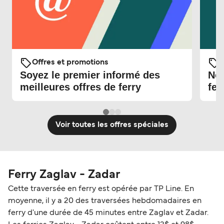
Offres et promotions
O
Soyez le premier informé des
Nou
meilleures offres de ferry
fer
Voir toutes les offres spéciales
Ferry Zaglav - Zadar
Cette traversée en ferry est opérée par TP Line. En
moyenne, il y a 20 des traversées hebdomadaires en
ferry d'une durée de 45 minutes entre Zaglav et Zadar.