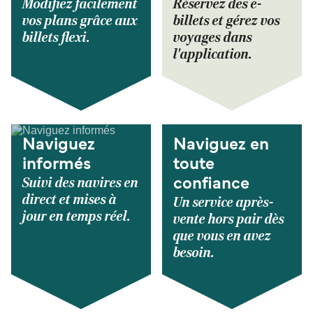
Modifiez facilement
Réservez des e-
vos plans grâce aux
billets et gérez vos
billets flexi.
voyages dans
l'application.
Naviguez
Naviguez en
informés
toute
Suivi des navires en
confiance
direct et mises à
Un service après-
jour en temps réel.
vente hors pair dès
que vous en avez
besoin.