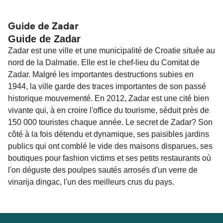
La distance entre Zaglav et Zadar est de 11 miles
nautiques.
Guide de Zadar
Guide de Zadar
Zadar est une ville et une municipalité de Croatie située au
nord de la Dalmatie. Elle est le chef-lieu du Comitat de
Zadar. Malgré les importantes destructions subies en
1944, la ville garde des traces importantes de son passé
historique mouvementé. En 2012, Zadar est une cité bien
vivante qui, à en croire l'office du tourisme, séduit près de
150 000 touristes chaque année. Le secret de Zadar? Son
côté à la fois détendu et dynamique, ses paisibles jardins
publics qui ont comblé le vide des maisons disparues, ses
boutiques pour fashion victims et ses petits restaurants où
l'on déguste des poulpes sautés arrosés d'un verre de
vinarija dingac, l'un des meilleurs crus du pays.