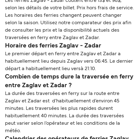
Les ferries Zaglav - Zadar coûtent entre 13$ et 98$,
selon les détails de votre billet. Prix hors frais de service.
Les horaires des ferries changent peuvent changer
selon la saison. Utilisez notre comparateur des prix afin
de consulter les prix et la disponibilité actuels des
traversées en ferry entre Zaglav et Zadar.
Horaire des ferries Zaglav - Zadar
Le premier départ en ferry entre Zaglav et Zadar a
habituellement lieu depuis Zaglav vers 06:45. Le dernier
départ a habituellement lieu versà 21:10.
Combien de temps dure la traversée en ferry
entre Zaglav et Zadar ?
La durée des traversées en ferry sur la route entre
Zaglav et Zadar est d’habituellement d’environ 45
minutes. Les traversées les plus rapides durent
habituellement 40 minutes. La durée des traversées
peut varier selon l’opérateur et les conditions de la
météo.
Calendrier des opérateurs de ferries Zaglav