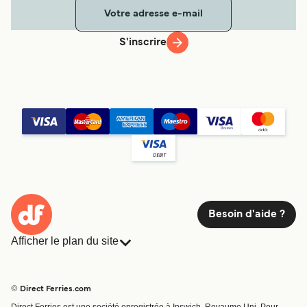
S'inscrire
Besoin d'aide ?
Afficher le plan du site
Ferries
Réservations
Pays
Hébergement
© Direct Ferries.com
Compagnies de ferry