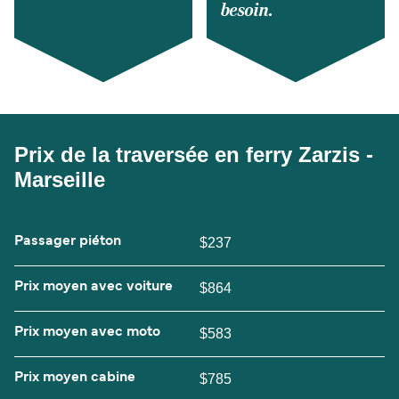
besoin.
Prix de la traversée en ferry Zarzis -
Marseille
Passager piéton
$237
Prix moyen avec voiture
$864
Prix moyen avec moto
$583
Prix moyen cabine
$785