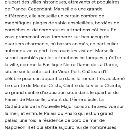
plupart des villes historiques, attrayants et populaires
de France. Cependant, Marseille a une grande
différence, elle accueille un certain nombre de
magnifiques plages de sable ensoleillées, bordées de
corniches et de nombreuses attractions côtières. En
vous promenant vous tomberez sur beaucoup de
quartiers charmants, où bazars animés, en particulier
autour du vieux port. Les touristes visitant Marseille
seront comblés par les attractions historiques qu'offre
la ville, comme la Basilique Notre Dame de La Garde,
située sur le côté sud du Vieux Port; Château d'If,
célèbre pour son apparition dans le roman très acclamé
Le comte de Monte-Cristo, Centre de la Vieille Charité,
un grand centre d'exposition situé dans le quartier du
Panier de Marseille, datant du 17ème siècle, La
Cathédrale de la Nouvelle Major construite avec vue sur
la mer; et enfin, le Palais du Pharo qui est un grand
palais, une fois la résidence de bord de mer de
Napoléon III et qui abrite aujourd'hui de nombreuses