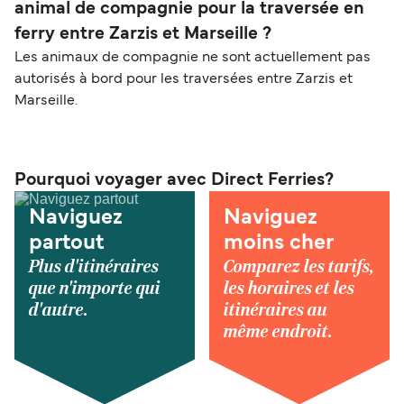
animal de compagnie pour la traversée en
ferry entre Zarzis et Marseille ?
Les animaux de compagnie ne sont actuellement pas
autorisés à bord pour les traversées entre Zarzis et
Marseille.
Pourquoi voyager avec Direct Ferries?
Naviguez
Naviguez
partout
moins cher
Plus d'itinéraires
Comparez les tarifs,
que n'importe qui
les horaires et les
d'autre.
itinéraires au
même endroit.