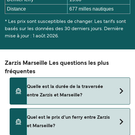
Distance
677 milles nautiques
* Les prix sont susceptibles de changer. Les tarifs sont
basés sur les données des 30 derniers jours. Dernière
mise à jour : 1 août 2026.
Zarzis Marseille Les questions les plus
fréquentes
Quelle est la durée de la traversée
entre Zarzis et Marseille?
La traversée en ferry de Zarzis à Marseille est
Quel est le prix d’un ferry entre Zarzis
d'environ 41 heures 30 minutes. La durée des
et Marseille?
traversées peut varier d'une saison à l'autre. Nous