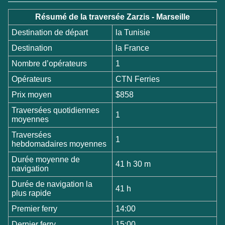
Résumé de la traversée Zarzis - Marseille
Destination de départ
la Tunisie
Destination
la France
Nombre d’opérateurs
1
Opérateurs
CTN Ferries
Prix moyen
$858
Traversées quotidiennes
1
moyennes
Traversées
1
hebdomadaires moyennes
Durée moyenne de
41 h 30 m
navigation
Durée de navigation la
41 h
plus rapide
Premier ferry
14:00
Dernier ferry
15:00