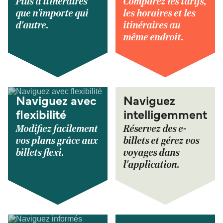
Plus d'itinéraires
Comparez les tarifs,
que n'importe qui
les horaires et les
d'autre.
itinéraires au
même endroit.
Naviguez avec
Naviguez
flexibilité
intelligemment
Modifiez facilement
Réservez des e-
vos plans grâce aux
billets et gérez vos
billets flexi.
voyages dans
l'application.