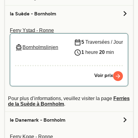
la Suède - Bornholm
Ferry Ystad - Ronne
5
Traversées / Jour
Bornholmslinjen
1
heure
20
min
Voir prix
Pour plus d’informations, veuillez visiter la page
Ferries
de la Suède à Bornholm
.
le Danemark - Bornholm
Ferry Koge - Ronne