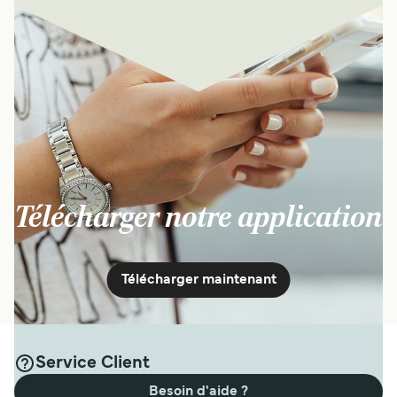
Télécharger notre application
Télécharger maintenant
Service Client
Besoin d'aide ?