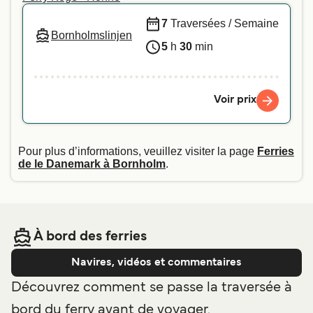
7
Traversées / Semaine
Bornholmslinjen
5
h
30
min
Voir prix
Pour plus d’informations, veuillez visiter la page
Ferries
de le Danemark à Bornholm
.
À bord des ferries
Navires, vidéos et commentaires
Découvrez comment se passe la traversée à
bord du ferry avant de voyager.