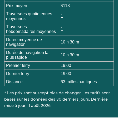
Prix moyen
$118
Traversées quotidiennes
1
moyennes
Traversées
1
hebdomadaires moyennes
Durée moyenne de
10 h 30 m
navigation
Durée de navigation la
10 h 30 m
plus rapide
Premier ferry
19:00
Dernier ferry
19:00
Distance
63 milles nautiques
* Les prix sont susceptibles de changer. Les tarifs sont
basés sur les données des 30 derniers jours. Dernière
mise à jour : 1 août 2026.