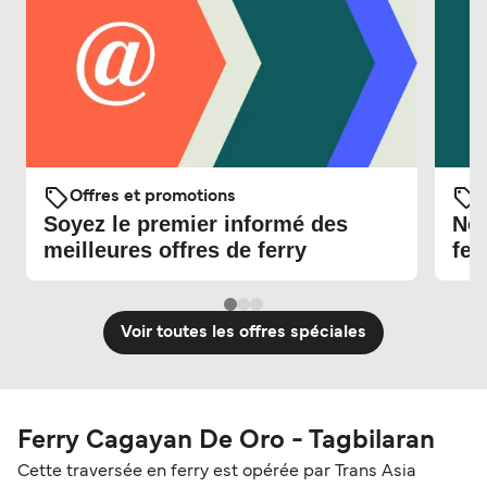
Offres et promotions
O
Soyez le premier informé des
Nou
meilleures offres de ferry
fer
Voir toutes les offres spéciales
Ferry Cagayan De Oro - Tagbilaran
Cette traversée en ferry est opérée par Trans Asia