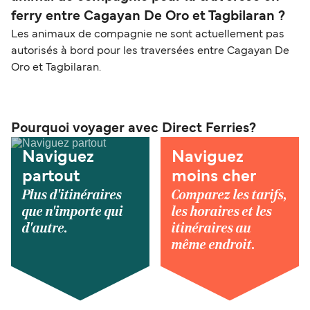
ferry entre Cagayan De Oro et Tagbilaran ?
Les animaux de compagnie ne sont actuellement pas
autorisés à bord pour les traversées entre Cagayan De
Oro et Tagbilaran.
Pourquoi voyager avec Direct Ferries?
Naviguez
Naviguez
partout
moins cher
Plus d'itinéraires
Comparez les tarifs,
que n'importe qui
les horaires et les
d'autre.
itinéraires au
même endroit.