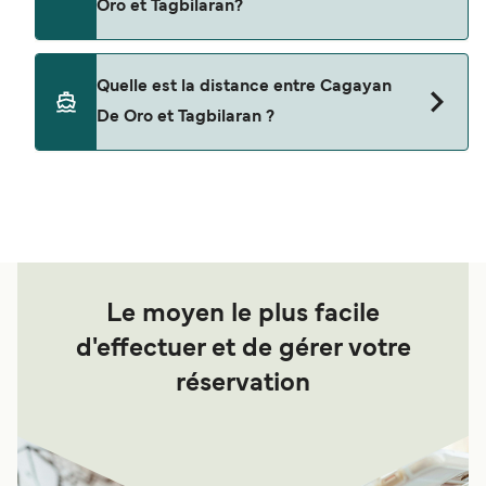
Oro et Tagbilaran?
Les animaux de compagnie ne sont actuellement
Quelle est la distance entre Cagayan
pas autorisés à bord pour les traversées entre
De Oro et Tagbilaran ?
Cagayan De Oro et Tagbilaran.
La distance entre Cagayan De Oro et Tagbilaran
est de 63 miles nautiques.
Le moyen le plus facile
d'effectuer et de gérer votre
réservation