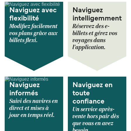
Naviguez avec
Naviguez
flexibilité
intelligemment
Modifiez facilement
Réservez des e-
vos plans grâce aux
billets et gérez vos
billets flexi.
voyages dans
l'application.
Naviguez
Naviguez en
informés
toute
Suivi des navires en
confiance
direct et mises à
Un service après-
jour en temps réel.
vente hors pair dès
que vous en avez
besoin.