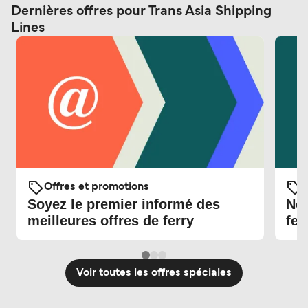
Dernières offres pour Trans Asia Shipping
Lines
Offres et promotions
O
Soyez le premier informé des
Nou
meilleures offres de ferry
fer
Voir toutes les offres spéciales