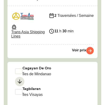
2
Traversées / Semaine
11
h
30
min
Trans Asia Shipping
Lines
Voir prix
Cagayan De Oro
îles de Mindanao
Tagbilaran
îles Visayas