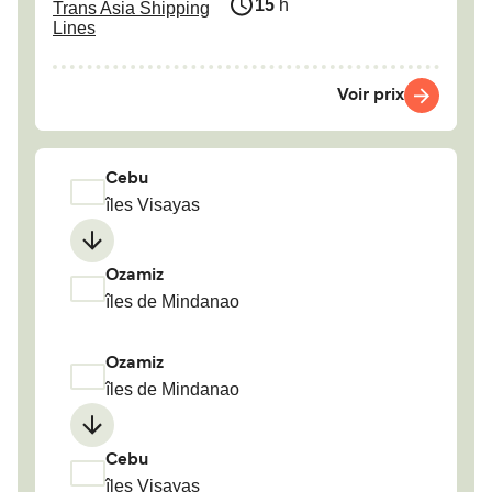
15
h
Trans Asia Shipping
Lines
Voir prix
Cebu
îles Visayas
Ozamiz
îles de Mindanao
Ozamiz
îles de Mindanao
Cebu
îles Visayas