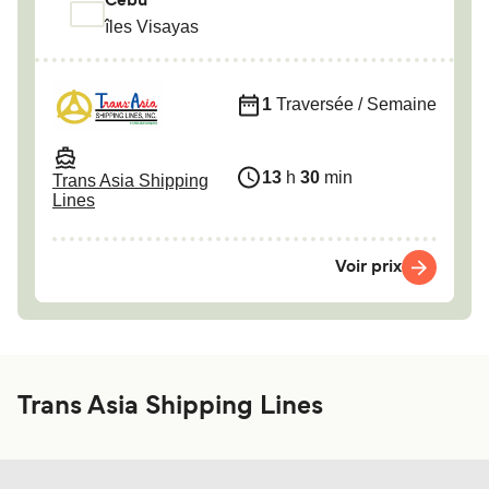
Cebu
îles Visayas
1
Traversée / Semaine
13
h
30
min
Trans Asia Shipping
Lines
Voir prix
Trans Asia Shipping Lines