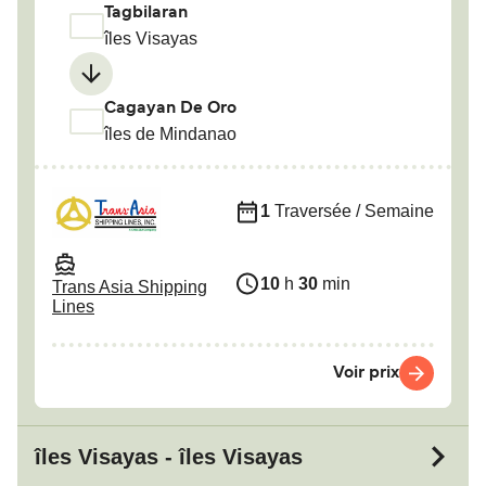
Tagbilaran
îles Visayas
Cagayan De Oro
îles de Mindanao
1
Traversée / Semaine
10
h
30
min
Trans Asia Shipping
Lines
Voir prix
îles Visayas - îles Visayas