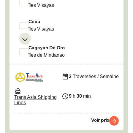
îles Visayas
Cebu
îles Visayas
Cagayan De Oro
îles de Mindanao
3
Traversées / Semaine
9
h
30
min
Trans Asia Shipping
Lines
Voir prix