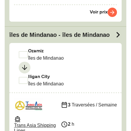
Voir prix
îles de Mindanao - îles de Mindanao
Ozamiz
îles de Mindanao
Iligan City
îles de Mindanao
3
Traversées / Semaine
2
h
Trans Asia Shipping
Lines