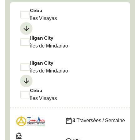
Cebu
îles Visayas
Iligan City
îles de Mindanao
Iligan City
îles de Mindanao
Cebu
îles Visayas
3
Traversées / Semaine