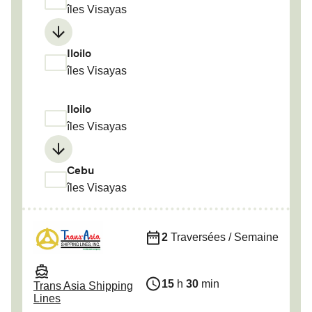
îles Visayas
Iloilo
îles Visayas
Iloilo
îles Visayas
Cebu
îles Visayas
2
Traversées / Semaine
15
h
30
min
Trans Asia Shipping
Lines