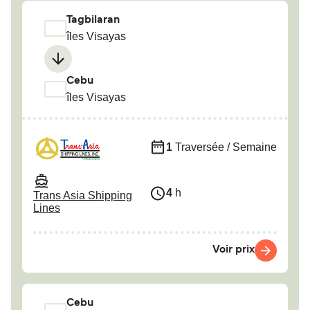
Tagbilaran
îles Visayas
Cebu
îles Visayas
1
Traversée / Semaine
4
h
Trans Asia Shipping
Lines
Voir prix
Cebu