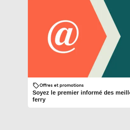
Offres et promotions
Soyez le premier informé des meill
ferry