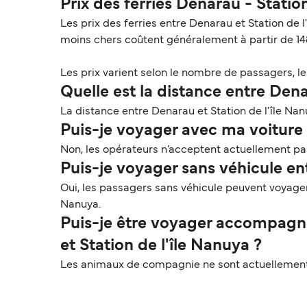
Prix des ferries Denarau - Statio
Les prix des ferries entre Denarau et Station de 
moins chers coûtent généralement à partir de 14
Les prix varient selon le nombre de passagers, le t
Quelle est la distance entre Dena
La distance entre Denarau et Station de l'île Nan
Puis-je voyager avec ma voiture s
Non, les opérateurs n’acceptent actuellement pas 
Puis-je voyager sans véhicule en
Oui, les passagers sans véhicule peuvent voyager
Nanuya.
Puis-je être voyager accompagn
et Station de l'île Nanuya ?
Les animaux de compagnie ne sont actuellement p