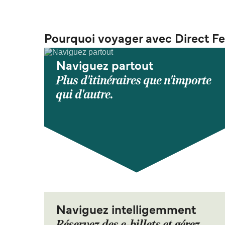
Pourquoi voyager avec Direct Fe
Naviguez partout
Plus d'itinéraires que n'importe
qui d'autre.
Naviguez intelligemment
Réservez des e-billets et gérez