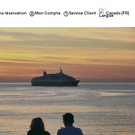
ma réservation
Service Client
Mon Compte
Canada (FR)