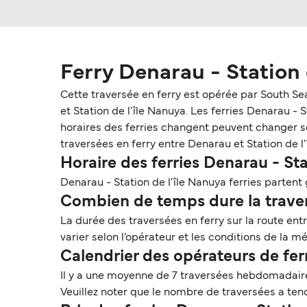
Ferry Denarau - Station 
Cette traversée en ferry est opérée par South Se
et Station de l'île Nanuya. Les ferries Denarau - St
horaires des ferries changent peuvent changer selo
traversées en ferry entre Denarau et Station de l'
Horaire des ferries Denarau - Sta
Denarau - Station de l'île Nanuya ferries parten
Combien de temps dure la travers
La durée des traversées en ferry sur la route ent
varier selon l’opérateur et les conditions de la mé
Calendrier des opérateurs de fer
Il y a une moyenne de 7 traversées hebdomadaire
Veuillez noter que le nombre de traversées a ten