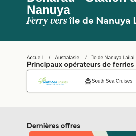
Nanuya
Ferry vers
île de Nanuya L
Accueil
Australasie
île de Nanuya Lailai
Principaux opérateurs de ferries 
South Sea Cruises
Dernières offres