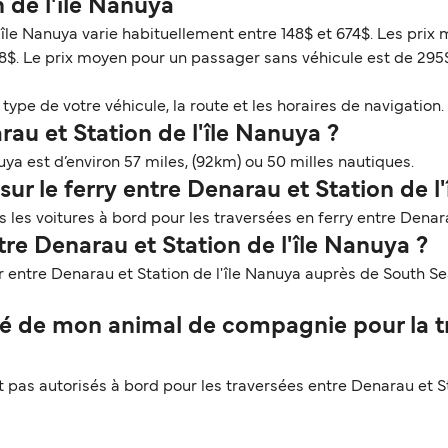
n de l'île Nanuya
l'île Nanuya varie habituellement entre 148$ et 674$. Les prix
8$. Le prix moyen pour un passager sans véhicule est de 295
ype de votre véhicule, la route et les horaires de navigation. 
rau et Station de l'île Nanuya ?
uya est d’environ 57 miles, (92km) ou 50 milles nautiques.
ur le ferry entre Denarau et Station de l
les voitures à bord pour les traversées en ferry entre Denara
tre Denarau et Station de l'île Nanuya ?
 entre Denarau et Station de l'île Nanuya auprès de South Sea
é de mon animal de compagnie pour la tr
as autorisés à bord pour les traversées entre Denarau et Sta