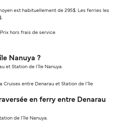
 moyen est habituellement de 295$. Les ferries les
$.
Prix hors frais de service.
'île Nanuya ?
u et Station de l'île Nanuya.
 Cruises entre Denarau et Station de l'île
aversée en ferry entre Denarau
tion de l'île Nanuya.