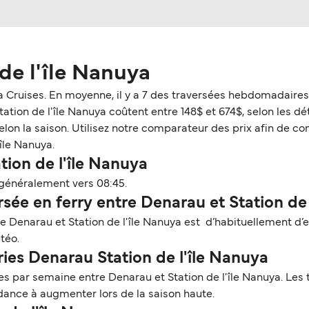
de l'île Nanuya
a Cruises. En moyenne, il y a 7 des traversées hebdomadaire
ation de l'île Nanuya coûtent entre 148$ et 674$, selon les déta
n la saison. Utilisez notre comparateur des prix afin de consu
île Nanuya.
tion de l'île Nanuya
t généralement vers 08:45.
ée en ferry entre Denarau et Station de 
re Denarau et Station de l'île Nanuya est d’habituellement d’
téo.
ries Denarau Station de l'île Nanuya
s par semaine entre Denarau et Station de l'île Nanuya. Les 
dance à augmenter lors de la saison haute.