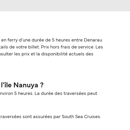
s en ferry d'une durée de 5 heures entre Denarau
ils de votre billet. Prix hors frais de service. Les
lter les prix et la disponibilité actuels des
l'île Nanuya ?
environ 5 heures. La durée des traversées peut
traversées sont assurées par South Sea Cruises.