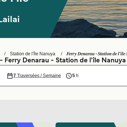
ailai
Ferry Denarau - Station de l'îl
Station de l'île Nanuya
- Ferry Denarau - Station de l'île Nanuya
7
Traversées / Semaine
5
h