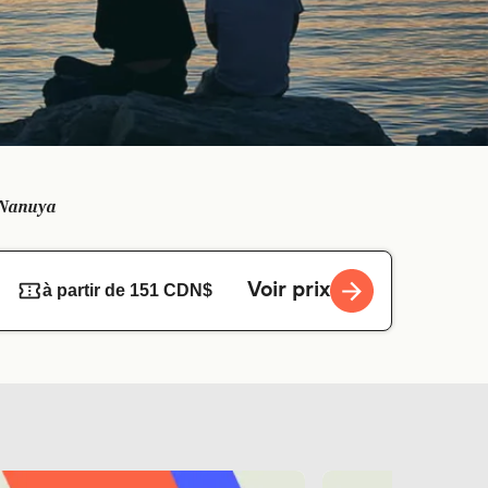
e Nanuya
Voir prix
à partir de 151 CDN$