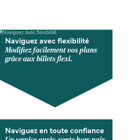
Naviguez avec flexibilité
Modifiez facilement vos plans
grâce aux billets flexi.
Naviguez en toute confiance
Un service après-vente hors pair