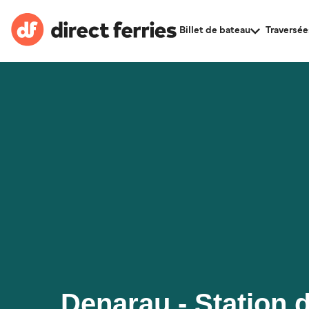
Billet de bateau
Traversée
Denarau - Station de