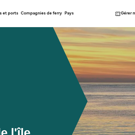
Gérer 
s et ports
Compagnies de ferry
Pays
 l'île