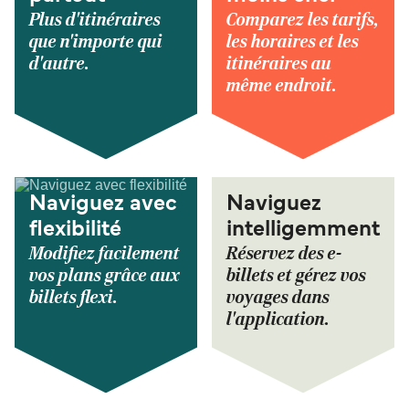
Plus d'itinéraires
Comparez les tarifs,
que n'importe qui
les horaires et les
d'autre.
itinéraires au
même endroit.
Naviguez avec
Naviguez
flexibilité
intelligemment
Modifiez facilement
Réservez des e-
vos plans grâce aux
billets et gérez vos
billets flexi.
voyages dans
l'application.