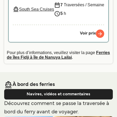
- nous vous recommandons de contacter
7
Traversées / Semaine
South Sea Cruises
directement notre service client.
5
h
Voir prix
Pour plus d’informations, veuillez visiter la page
Ferries
de îles Fidji à île de Nanuya Lailai
.
À bord des ferries
Navires, vidéos et commentaires
Découvrez comment se passe la traversée à
bord du ferry avant de voyager.