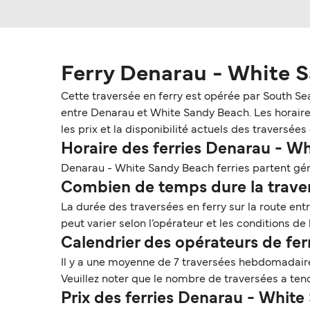
Ferry Denarau - White 
Cette traversée en ferry est opérée par South Se
entre Denarau et White Sandy Beach. Les horaires
les prix et la disponibilité actuels des traversé
Horaire des ferries Denarau - W
Denarau - White Sandy Beach ferries partent gé
Combien de temps dure la traver
La durée des traversées en ferry sur la route en
peut varier selon l’opérateur et les conditions de
Calendrier des opérateurs de f
Il y a une moyenne de 7 traversées hebdomadair
Veuillez noter que le nombre de traversées a ten
Prix des ferries Denarau - Whit