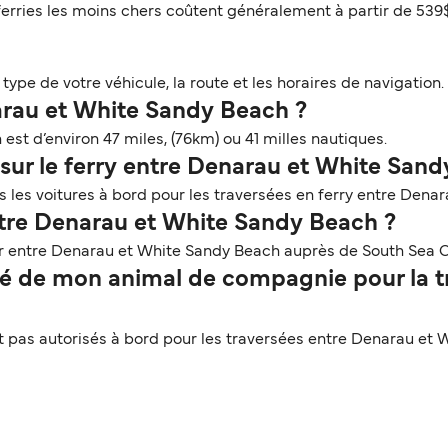
ferries les moins chers coûtent généralement à partir de 539
ype de votre véhicule, la route et les horaires de navigation. 
narau et White Sandy Beach ?
st d’environ 47 miles, (76km) ou 41 milles nautiques.
sur le ferry entre Denarau et White Sand
 les voitures à bord pour les traversées en ferry entre Dena
ntre Denarau et White Sandy Beach ?
er entre Denarau et White Sandy Beach auprès de South Sea 
é de mon animal de compagnie pour la tr
pas autorisés à bord pour les traversées entre Denarau et 