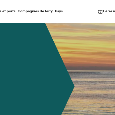
Gérer 
s et ports
Compagnies de ferry
Pays