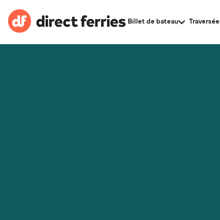
Billet de bateau
Traversée