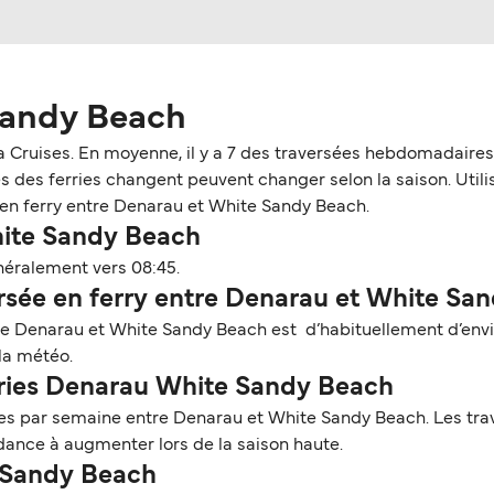
Sandy Beach
a Cruises. En moyenne, il y a 7 des traversées hebdomadaires
 des ferries changent peuvent changer selon la saison. Utili
es en ferry entre Denarau et White Sandy Beach.
hite Sandy Beach
néralement vers 08:45.
sée en ferry entre Denarau et White Sa
tre Denarau et White Sandy Beach est d’habituellement d’envi
 la météo.
erries Denarau White Sandy Beach
es par semaine entre Denarau et White Sandy Beach. Les trav
dance à augmenter lors de la saison haute.
e Sandy Beach