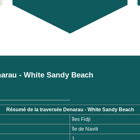
Denarau - White Sandy Beach
Résumé de la traversée Denarau - White Sandy Beach
îles Fidji
île de Naviti
1