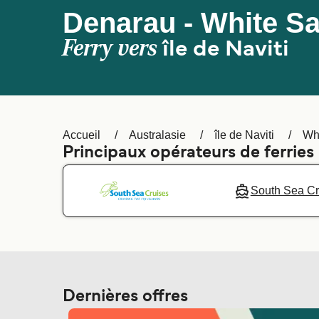
Denarau - White S
Ferry vers
île de Naviti
Accueil
Australasie
île de Naviti
Wh
Principaux opérateurs de ferries
South Sea Cr
Dernières offres