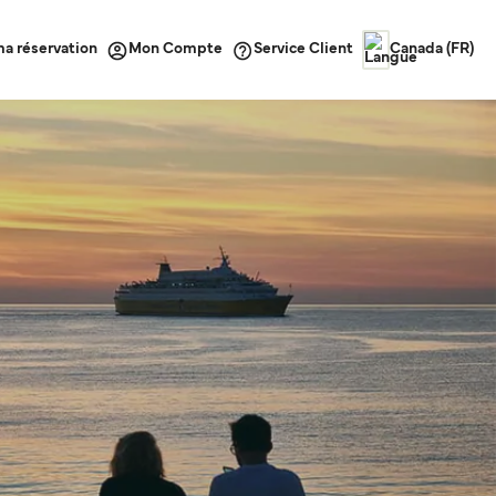
ma réservation
Service Client
Mon Compte
Canada (FR)