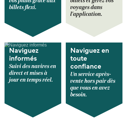
vos plans grâce aux
billets et gérez vos
billets flexi.
voyages dans
l'application.
Naviguez
Naviguez en
informés
toute
Suivi des navires en
confiance
direct et mises à
Un service après-
jour en temps réel.
vente hors pair dès
que vous en avez
besoin.