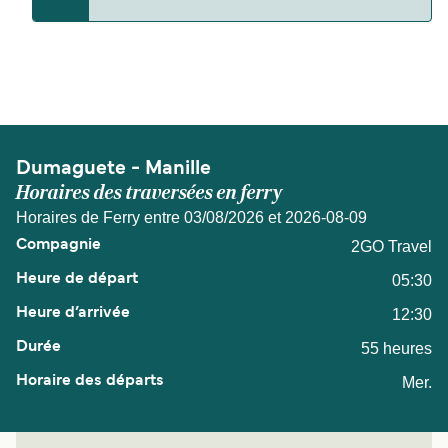
La distance entre Dumaguete et Manille est de
220 miles nautiques.
Dumaguete - Manille
Horaires des traversées en ferry
Horaires de Ferry entre 03/08/2026 et 2026-08-09
2GO Travel
05:30
12:30
55 heures
Mer.