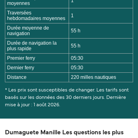
1
moyennes
Traversées
1
hebdomadaires moyennes
Durée moyenne de
55 h
navigation
Durée de navigation la
55 h
plus rapide
Premier ferry
05:30
Dernier ferry
05:30
Distance
220 milles nautiques
* Les prix sont susceptibles de changer. Les tarifs sont
basés sur les données des 30 derniers jours. Dernière
mise à jour : 1 août 2026.
Dumaguete Manille Les questions les plus