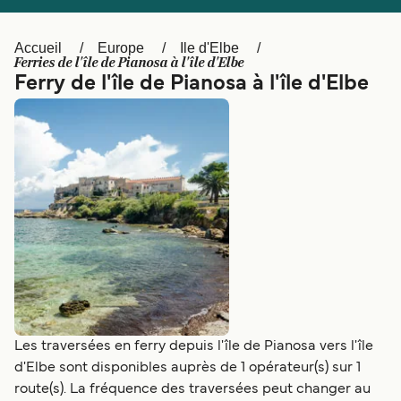
Canada
België (NL)
Ελλάδα
Polska
Accueil
Europe
Ile d'Elbe
Ferries de l'île de Pianosa à l'île d'Elbe
Deutschland
Schweiz (DE)
Ferry de l'île de Pianosa à l'île d'Elbe
Norge
Україна
Indonesia
المغرب
Les traversées en ferry depuis l'île de Pianosa vers l'île
d'Elbe sont disponibles auprès de 1 opérateur(s) sur 1
route(s). La fréquence des traversées peut changer au