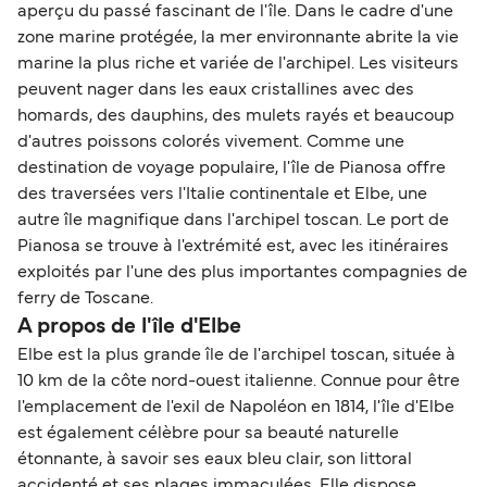
aperçu du passé fascinant de l'île. Dans le cadre d'une
zone marine protégée, la mer environnante abrite la vie
marine la plus riche et variée de l'archipel. Les visiteurs
peuvent nager dans les eaux cristallines avec des
homards, des dauphins, des mulets rayés et beaucoup
d'autres poissons colorés vivement. Comme une
destination de voyage populaire, l'île de Pianosa offre
des traversées vers l'Italie continentale et Elbe, une
autre île magnifique dans l'archipel toscan. Le port de
Pianosa se trouve à l'extrémité est, avec les itinéraires
exploités par l'une des plus importantes compagnies de
ferry de Toscane.
A propos de l'île d'Elbe
Elbe est la plus grande île de l'archipel toscan, située à
10 km de la côte nord-ouest italienne. Connue pour être
l'emplacement de l'exil de Napoléon en 1814, l'île d'Elbe
est également célèbre pour sa beauté naturelle
étonnante, à savoir ses eaux bleu clair, son littoral
accidenté et ses plages immaculées. Elle dispose