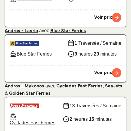
Voir prix
avec
Andros - Lavrio
Blue Star Ferries
1
Traversée / Semaine
Blue Star Ferries
9
heures
20
minutes
Voir prix
avec
,
Andros - Mykonos
Cyclades Fast Ferries
SeaJets
&
Golden Star Ferries
13
Traversées / Semaine
2
heures
15
minutes
Cyclades Fast Ferries