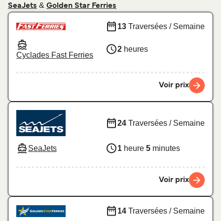
&
SeaJets
Golden Star Ferries
13
Traversées / Semaine
2
heures
Cyclades Fast Ferries
Voir prix
24
Traversées / Semaine
SeaJets
1
heure
5
minutes
Voir prix
14
Traversées / Semaine