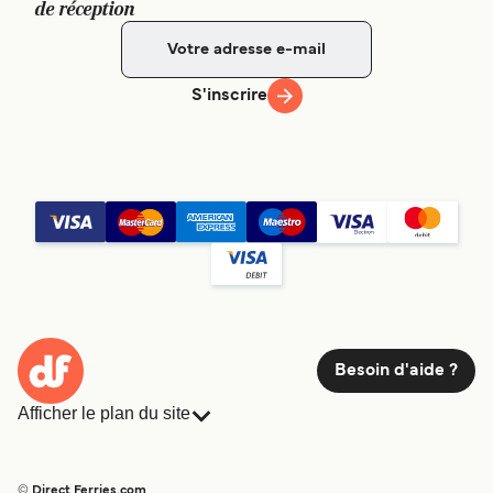
de réception
S'inscrire
Besoin d'aide ?
Afficher le plan du site
Ferries
Réservations
Pays
Hébergement
© Direct Ferries.com