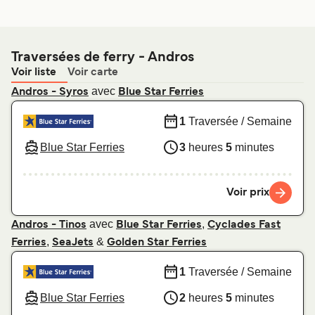
Traversées de ferry - Andros
Voir liste
Voir carte
avec
Andros - Syros
Blue Star Ferries
1
Traversée / Semaine
Blue Star Ferries
3
heures
5
minutes
Voir prix
avec
,
Andros - Tinos
Blue Star Ferries
Cyclades Fast
,
&
Ferries
SeaJets
Golden Star Ferries
1
Traversée / Semaine
Blue Star Ferries
2
heures
5
minutes