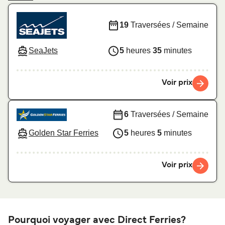
19
Traversées / Semaine
SeaJets
5
heures
35
minutes
Voir prix
6
Traversées / Semaine
Golden Star Ferries
5
heures
5
minutes
Voir prix
Pourquoi voyager avec Direct Ferries?