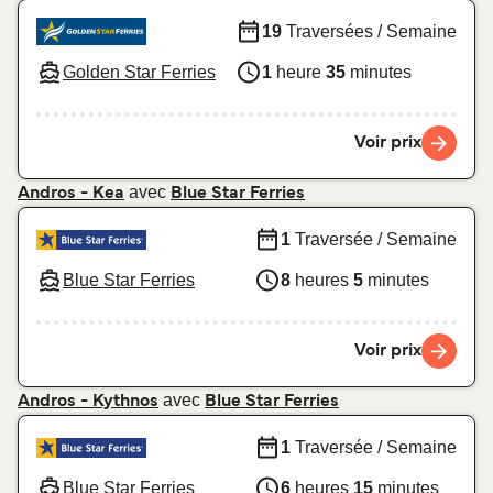
19
Traversées / Semaine
Golden Star Ferries
1
heure
35
minutes
Voir prix
avec
Andros - Kea
Blue Star Ferries
1
Traversée / Semaine
Blue Star Ferries
8
heures
5
minutes
Voir prix
avec
Andros - Kythnos
Blue Star Ferries
1
Traversée / Semaine
Blue Star Ferries
6
heures
15
minutes