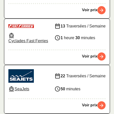
Voir prix
13
Traversées / Semaine
1
heure
30
minutes
Cyclades Fast Ferries
Voir prix
22
Traversées / Semaine
SeaJets
50
minutes
Voir prix