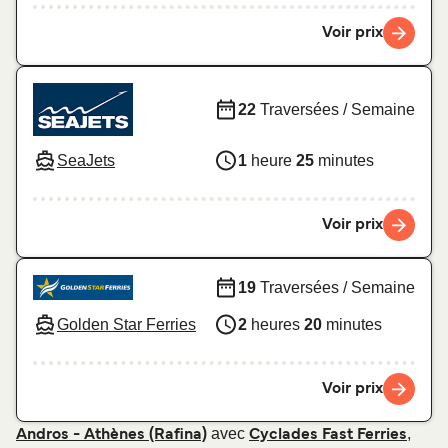
Voir prix
22
Traversées / Semaine
SeaJets
1
heure
25
minutes
Voir prix
19
Traversées / Semaine
Golden Star Ferries
2
heures
20
minutes
Voir prix
avec
,
Andros - Athènes (Rafina)
Cyclades Fast Ferries