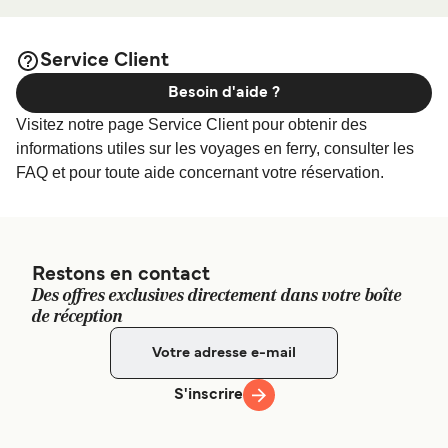
afin de bénéficier des meilleurs prix de notre
Ardrossan
large sélection de logements en ligne !
Service Client
Besoin d'aide ?
Visitez notre page Service Client pour obtenir des
informations utiles sur les voyages en ferry, consulter les
FAQ et pour toute aide concernant votre réservation.
Restons en contact
Des offres exclusives directement dans votre boîte
de réception
S'inscrire