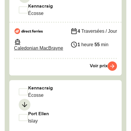
Kennacraig
Écosse
4
Traversées / Jour
1
heure
55
min
Caledonian MacBrayne
Voir prix
Kennacraig
Écosse
Port Ellen
Islay