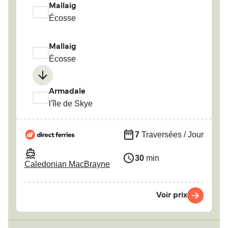
Mallaig
Écosse
Mallaig
Écosse
Armadale
l'île de Skye
7
Traversées / Jour
30
min
Caledonian MacBrayne
Voir prix