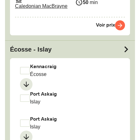
50
min
Caledonian MacBrayne
Voir prix
Écosse - Islay
Kennacraig
Écosse
Port Askaig
Islay
Port Askaig
Islay