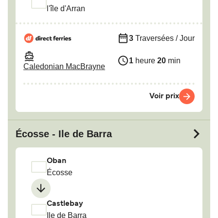
l'île d'Arran
3
Traversées / Jour
1
heure
20
min
Caledonian MacBrayne
Voir prix
Écosse - Ile de Barra
Oban
Écosse
Castlebay
Ile de Barra