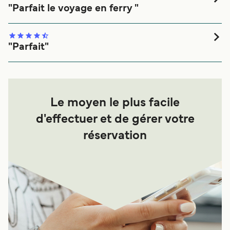
"Parfait le voyage en ferry "
Le voyage en ferry s'est très bien passé. Le ferry est parti
pile à l'heure.
"Parfait"
Traversée de Oban pour Craignure. A l heure , facile d
accès tout s est bien passsé.
Le moyen le plus facile
d'effectuer et de gérer votre
réservation