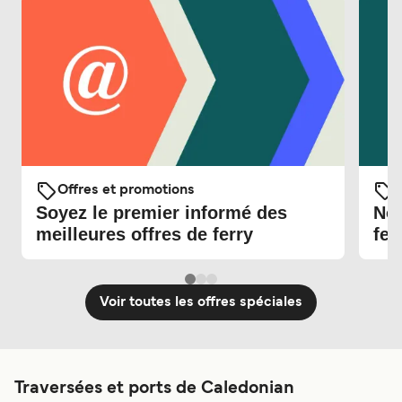
Offres et promotions
O
Soyez le premier informé des
Nou
meilleures offres de ferry
fer
Voir toutes les offres spéciales
Traversées et ports de Caledonian