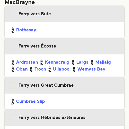
MacBrayne
Ferry vers Bute
Rothesay
Ferry vers Écosse
Ardrossan
Kennacraig
Largs
Mallaig
Oban
Troon
Ullapool
Wemyss Bay
Ferry vers Great Cumbrae
Cumbrae Slip
Ferry vers Hébrides extérieures