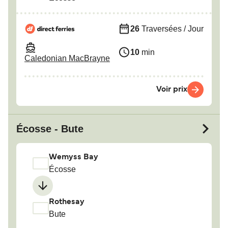
26
Traversées / Jour
10
min
Caledonian MacBrayne
Voir prix
Écosse - Bute
Wemyss Bay
Écosse
Rothesay
Bute