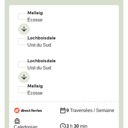
Mallaig
Écosse
Lochboisdale
Uist du Sud
Lochboisdale
Uist du Sud
Mallaig
Écosse
9
Traversées / Semaine
3
h
30
min
Caledonian