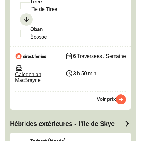
Tiree
l'île de Tiree
Oban
Écosse
6
Traversées / Semaine
3
h
50
min
Caledonian
MacBrayne
Voir prix
Hébrides extérieures - l'île de Skye