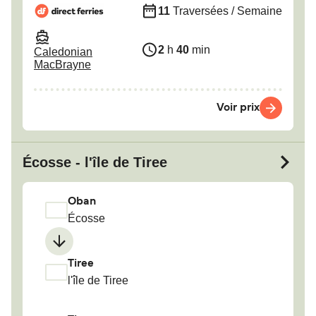
11
Traversées / Semaine
2
h
40
min
Caledonian
MacBrayne
Voir prix
Écosse - l'île de Tiree
Oban
Écosse
Tiree
l'île de Tiree