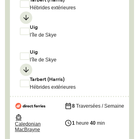
Tarbert (Harris)
Hébrides extérieures
Uig
l'île de Skye
Uig
l'île de Skye
Tarbert (Harris)
Hébrides extérieures
8
Traversées / Semaine
1
heure
40
min
Caledonian
MacBrayne