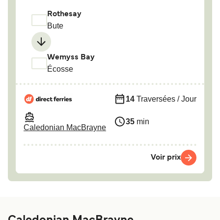
Rothesay
Bute
Wemyss Bay
Écosse
14
Traversées / Jour
35
min
Caledonian MacBrayne
Voir prix