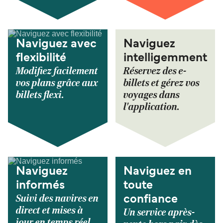
Naviguez avec
Naviguez
flexibilité
intelligemment
Modifiez facilement
Réservez des e-
vos plans grâce aux
billets et gérez vos
billets flexi.
voyages dans
l'application.
Naviguez
Naviguez en
informés
toute
Suivi des navires en
confiance
direct et mises à
Un service après-
jour en temps réel.