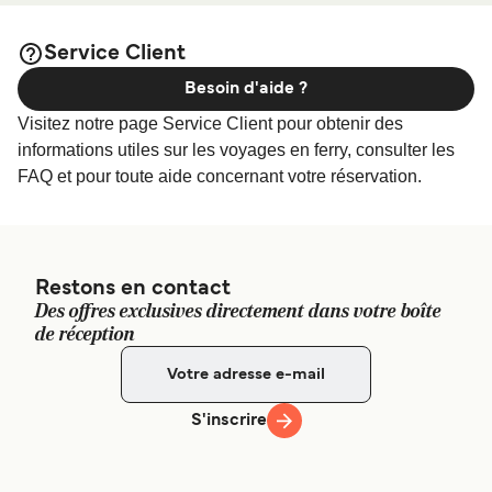
afin de bénéficier des meilleurs prix de notre
Armadale
large sélection de logements en ligne !
Service Client
Besoin d'aide ?
Visitez notre page Service Client pour obtenir des
informations utiles sur les voyages en ferry, consulter les
FAQ et pour toute aide concernant votre réservation.
Restons en contact
Des offres exclusives directement dans votre boîte
de réception
S'inscrire