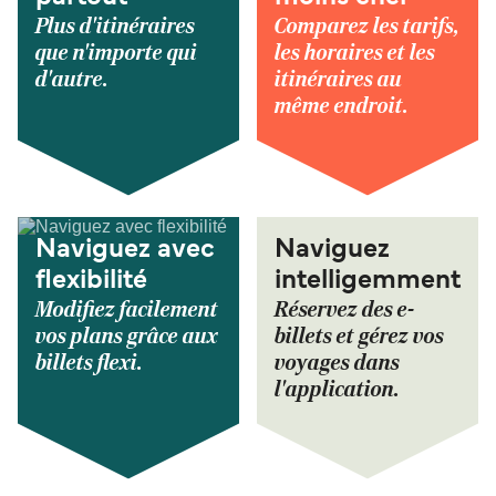
Plus d'itinéraires
Comparez les tarifs,
que n'importe qui
les horaires et les
d'autre.
itinéraires au
même endroit.
Naviguez avec
Naviguez
flexibilité
intelligemment
Modifiez facilement
Réservez des e-
vos plans grâce aux
billets et gérez vos
billets flexi.
voyages dans
l'application.