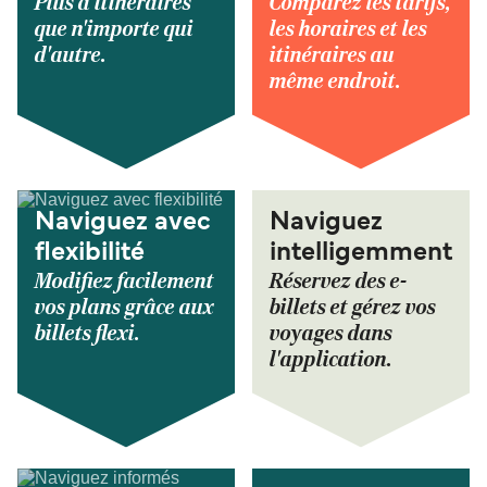
Plus d'itinéraires
Comparez les tarifs,
que n'importe qui
les horaires et les
d'autre.
itinéraires au
même endroit.
Naviguez avec
Naviguez
flexibilité
intelligemment
Modifiez facilement
Réservez des e-
vos plans grâce aux
billets et gérez vos
billets flexi.
voyages dans
l'application.