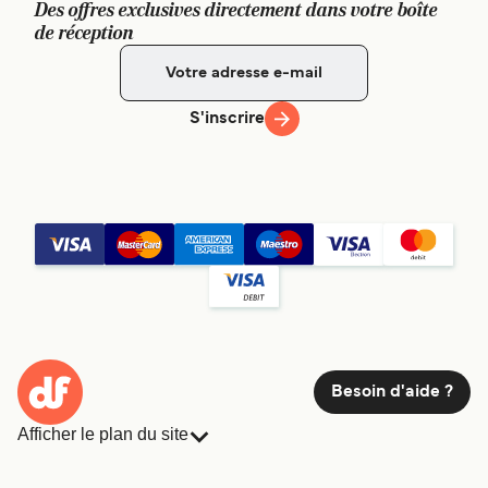
Des offres exclusives directement dans votre boîte
de réception
S'inscrire
Besoin d'aide ?
Afficher le plan du site
Ferries
Réservations