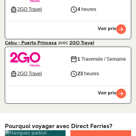
2GO Travel
4
heures
Voir prix
avec
Cebu - Puerto Princesa
2GO Travel
1
Traversée / Semaine
2GO Travel
23
heures
Voir prix
Pourquoi voyager avec Direct Ferries?