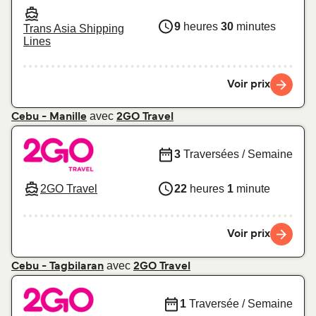
9
heures
30
minutes
Trans Asia Shipping
Lines
Voir prix
avec
Cebu - Manille
2GO Travel
3
Traversées / Semaine
2GO Travel
22
heures
1
minute
Voir prix
avec
Cebu - Tagbilaran
2GO Travel
1
Traversée / Semaine