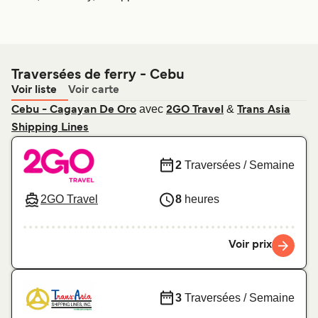
Traversées de ferry - Cebu
Voir liste
Voir carte
avec
&
Cebu - Cagayan De Oro
2GO Travel
Trans Asia
Shipping Lines
2
Traversées / Semaine
2GO Travel
8
heures
Voir prix
3
Traversées / Semaine