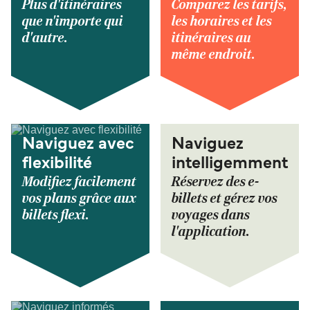
Plus d'itinéraires
Comparez les tarifs,
que n'importe qui
les horaires et les
d'autre.
itinéraires au
même endroit.
Naviguez avec
Naviguez
flexibilité
intelligemment
Modifiez facilement
Réservez des e-
vos plans grâce aux
billets et gérez vos
billets flexi.
voyages dans
l'application.