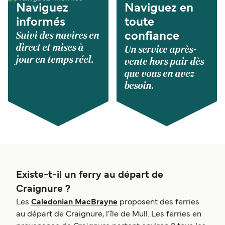
Naviguez
Naviguez en
informés
toute
Suivi des navires en
confiance
direct et mises à
Un service après-
jour en temps réel.
vente hors pair dès
que vous en avez
besoin.
Existe-t-il un ferry au départ de
Craignure ?
Les
Caledonian MacBrayne
proposent des ferries
au départ de Craignure, l'île de Mull. Les ferries en