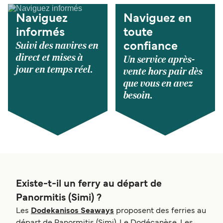
Naviguez
Naviguez en
informés
toute
Suivi des navires en
confiance
direct et mises à
Un service après-
jour en temps réel.
vente hors pair dès
que vous en avez
besoin.
Existe-t-il un ferry au départ de
Panormitis (Simi) ?
Les
Dodekanisos Seaways
proposent des ferries au
départ de Panormitis (Simi), Le Dodécanèse. Les