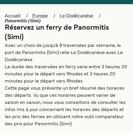
Canada
België (NL)
Ελλάδα
Polska
Accueil
Europe
Le Dodécanèse
Panormitis (Simi)
Deutschland
Schweiz (DE)
Réservez un ferry de Panormitis
(Simi)
Norge
Україна
Avec un choix de jusqu’à 9 traversées par semaine, le
Indonesia
المغرب
port de Panormitis (Simi) relie Le Dodécanèse avec Le
Dodécanèse.
La durée des traversées en ferry varie entre 3 heures 20
minutes pour le départ vers Rhodes et 3 heures 20
minutes pour le départ vers Rhodes.
Cette page vous présente un bref résumé des horaires
des départs. Vu que ces horaires peuvent varier de
saison en saison, nous vous conseillons de consulter les
infos mis à jour concernant les horaires des départs et
les prix des ferries en utilisant notre outil comparateur
des prix pour Panormitis (Simi).