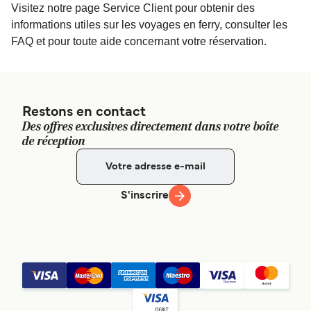
ligne !
Visitez notre page Service Client pour obtenir des
informations utiles sur les voyages en ferry, consulter les
FAQ et pour toute aide concernant votre réservation.
Restons en contact
Des offres exclusives directement dans votre boîte
de réception
S'inscrire