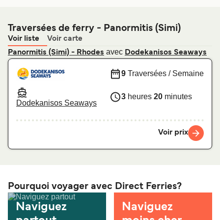
Traversées de ferry - Panormitis (Simi)
Voir liste
Voir carte
avec
Panormitis (Simi) - Rhodes
Dodekanisos Seaways
9
Traversées / Semaine
3
heures
20
minutes
Dodekanisos Seaways
Voir prix
Pourquoi voyager avec Direct Ferries?
Naviguez
Naviguez