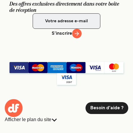
Des offres exclusives directement dans votre boîte
de réception
S'inscrire
Besoin d'aide ?
Afficher le plan du site
Ferries
Réservations