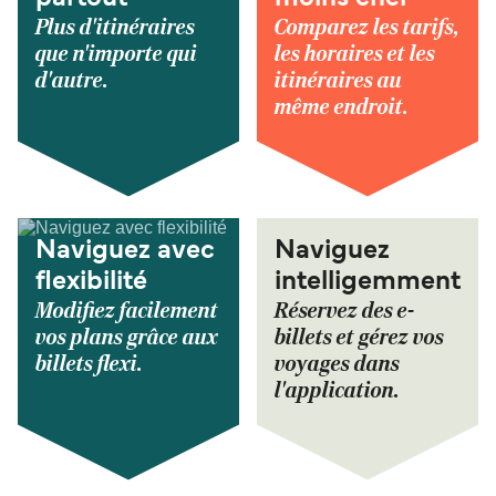
Plus d'itinéraires
Comparez les tarifs,
que n'importe qui
les horaires et les
d'autre.
itinéraires au
même endroit.
Naviguez avec
Naviguez
flexibilité
intelligemment
Modifiez facilement
Réservez des e-
vos plans grâce aux
billets et gérez vos
billets flexi.
voyages dans
l'application.