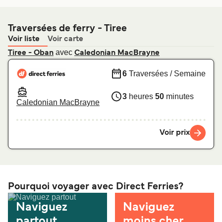
Traversées de ferry - Tiree
Voir liste
Voir carte
avec
Tiree - Oban
Caledonian MacBrayne
6
Traversées / Semaine
3
heures
50
minutes
Caledonian MacBrayne
Voir prix
Pourquoi voyager avec Direct Ferries?
Naviguez
Naviguez
partout
moins cher