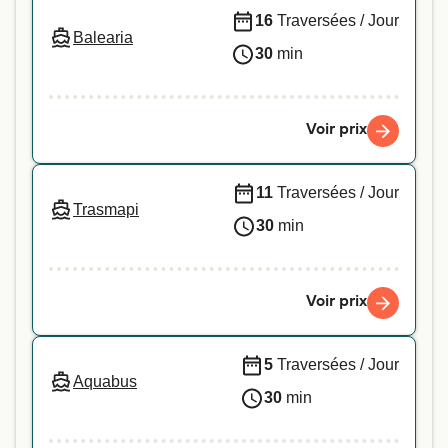
16
Traversées / Jour
Balearia
30
min
Voir prix
11
Traversées / Jour
Trasmapi
30
min
Voir prix
5
Traversées / Jour
Aquabus
30
min