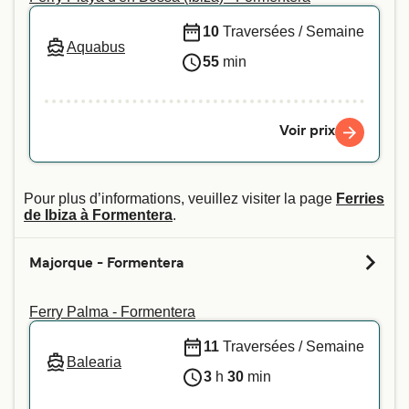
10
Traversées / Semaine
Aquabus
55
min
Voir prix
Pour plus d’informations, veuillez visiter la page
Ferries
de Ibiza à Formentera
.
Majorque - Formentera
Ferry Palma - Formentera
11
Traversées / Semaine
Balearia
3
h
30
min