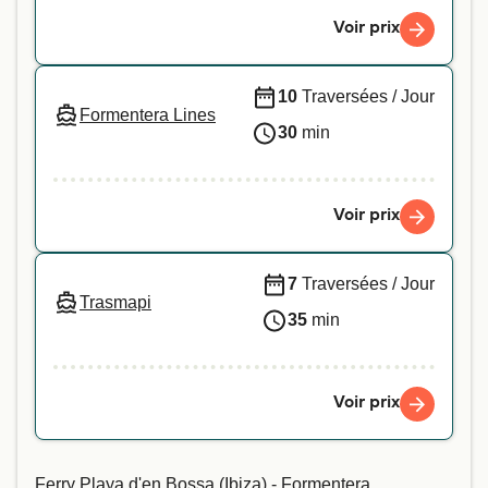
Voir prix
10
Traversées / Jour
Formentera Lines
30
min
Voir prix
7
Traversées / Jour
Trasmapi
35
min
Voir prix
Ferry Playa d'en Bossa (Ibiza) - Formentera