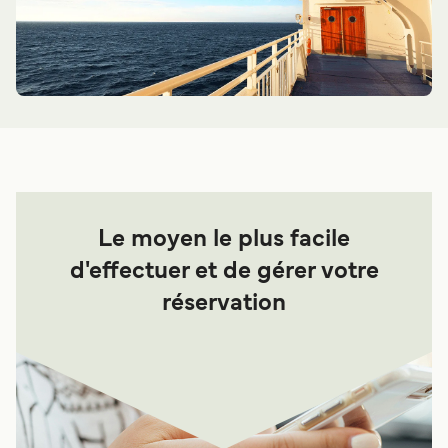
Le moyen le plus facile
d'effectuer et de gérer votre
réservation