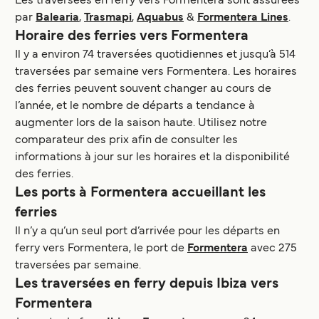
Les traversées en ferry vers Formentera sont assurées
par
Balearia
,
Trasmapi
,
Aquabus
&
Formentera Lines
.
Horaire des ferries vers Formentera
Il y a environ 74 traversées quotidiennes et jusqu’à 514
traversées par semaine vers Formentera. Les horaires
des ferries peuvent souvent changer au cours de
l’année, et le nombre de départs a tendance à
augmenter lors de la saison haute. Utilisez notre
comparateur des prix afin de consulter les
informations à jour sur les horaires et la disponibilité
des ferries.
Les ports à Formentera accueillant les
ferries
Il n’y a qu’un seul port d’arrivée pour les départs en
ferry vers Formentera, le port de
Formentera
avec 275
traversées par semaine.
Les traversées en ferry depuis Ibiza vers
Formentera