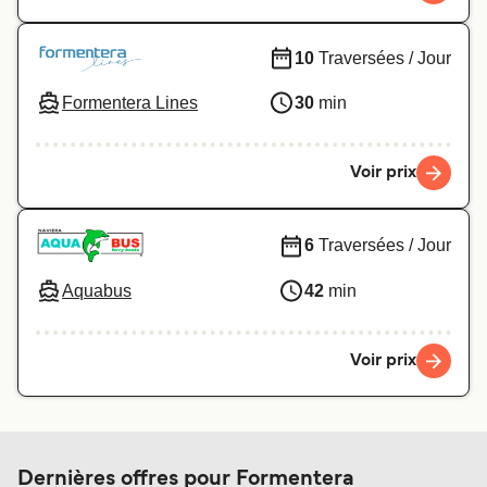
10
Traversées / Jour
Formentera Lines
30
min
Voir prix
6
Traversées / Jour
Aquabus
42
min
Voir prix
Dernières offres pour Formentera