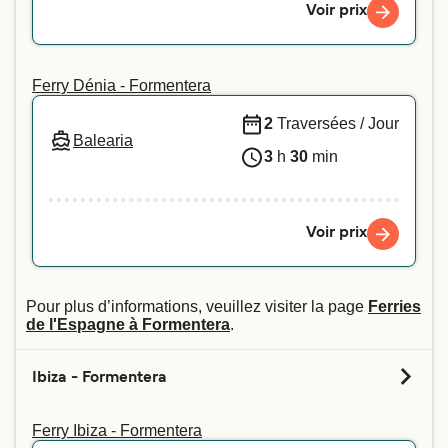
Voir prix
Ferry Dénia - Formentera
2
Traversées / Jour
Balearia
3
h
30
min
Voir prix
Pour plus d’informations, veuillez visiter la page
Ferries
de l'Espagne à Formentera
.
Ibiza - Formentera
Ferry Ibiza - Formentera