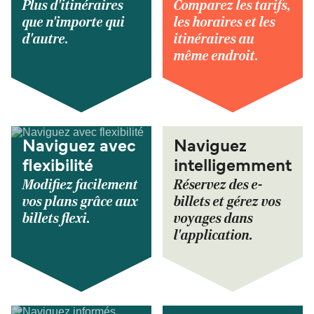
Plus d'itinéraires
Comparez les tarifs,
que n'importe qui
les horaires et les
d'autre.
itinéraires au
même endroit.
Naviguez avec
Naviguez
flexibilité
intelligemment
Modifiez facilement
Réservez des e-
vos plans grâce aux
billets et gérez vos
billets flexi.
voyages dans
l'application.