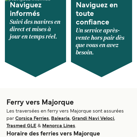
Naviguez
Naviguez en
informés
toute
Suivi des navires en
confiance
direct et mises à
Un service après-
jour en temps réel.
vente hors pair dès
que vous en avez
besoin.
Ferry vers Majorque
Les traversées en ferry vers Majorque sont assurées
par
Corsica Ferries
,
Balearia
,
Grandi Navi Veloci
,
Trasmed GLE
&
Menorca Lines
.
Horaire des ferries vers Majorque