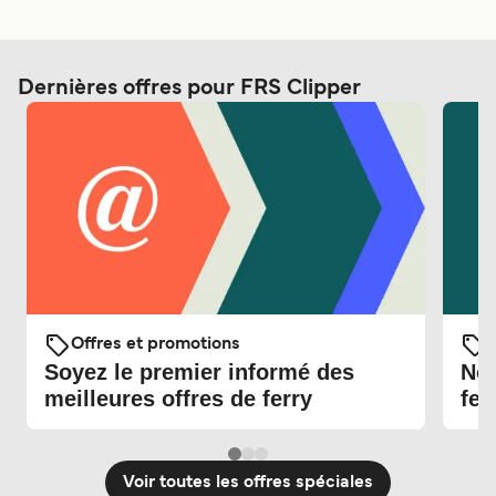
Dernières offres pour FRS Clipper
Offres et promotions
O
Soyez le premier informé des
Nou
meilleures offres de ferry
fer
Voir toutes les offres spéciales