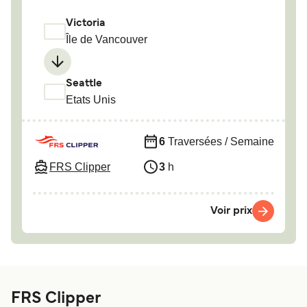
Victoria
Île de Vancouver
Seattle
Etats Unis
6
Traversées / Semaine
FRS Clipper
3
h
Voir prix
FRS Clipper