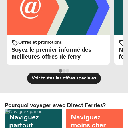
Offres et promotions
O
Soyez le premier informé des
Nou
meilleures offres de ferry
fer
Voir toutes les offres spéciales
Pourquoi voyager avec Direct Ferries?
Naviguez
Naviguez
partout
moins cher