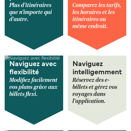
Plus d'itinéraires
Comparez les tarifs,
que n'importe qui
les horaires et les
d'autre.
itinéraires au
même endroit.
Naviguez avec
Naviguez
flexibilité
intelligemment
Modifiez facilement
Réservez des e-
vos plans grâce aux
billets et gérez vos
billets flexi.
voyages dans
l'application.