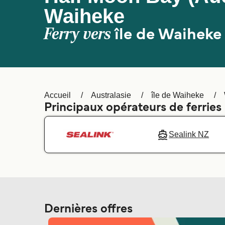
Waiheke
Ferry vers
île de Waiheke
Accueil
Australasie
île de Waiheke
Principaux opérateurs de ferries
Sealink NZ
Dernières offres