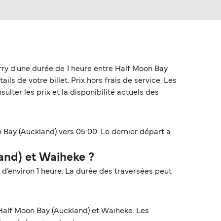
rry d'une durée de 1 heure entre Half Moon Bay
ls de votre billet. Prix hors frais de service. Les
lter les prix et la disponibilité actuels des
 Bay (Auckland) vers 05:00. Le dernier départ a
and) et Waiheke ?
d’environ 1 heure. La durée des traversées peut
Half Moon Bay (Auckland) et Waiheke. Les