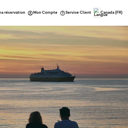
ma réservation
Service Client
Mon Compte
Canada (FR)