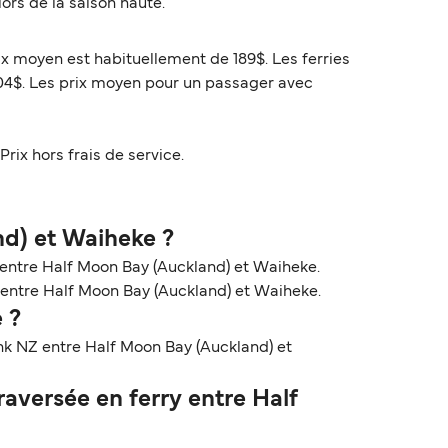
ors de la saison haute.
ix moyen est habituellement de 189$. Les ferries
104$. Les prix moyen pour un passager avec
Prix hors frais de service.
nd) et Waiheke ?
 entre Half Moon Bay (Auckland) et Waiheke.
re entre Half Moon Bay (Auckland) et Waiheke.
 ?
nk NZ entre Half Moon Bay (Auckland) et
versée en ferry entre Half