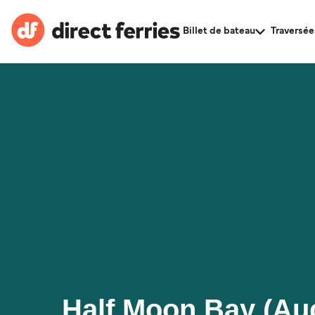
Billet de bateau
Traversée
Half Moon Bay (Auc