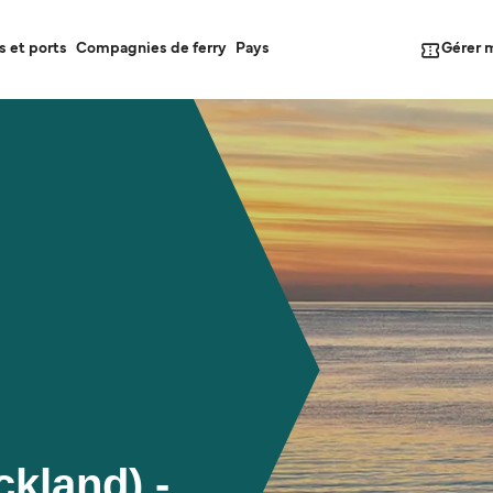
Gérer 
s et ports
Compagnies de ferry
Pays
kland) -