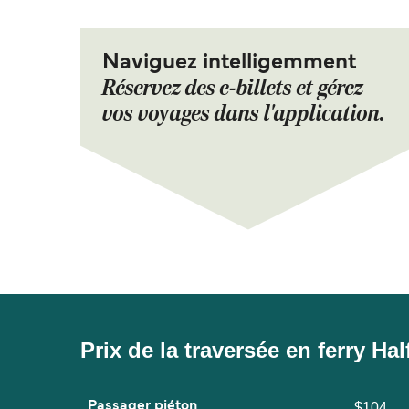
Naviguez intelligemment
Réservez des e-billets et gérez
vos voyages dans l'application.
Prix de la traversée en ferry H
Passager piéton
$104