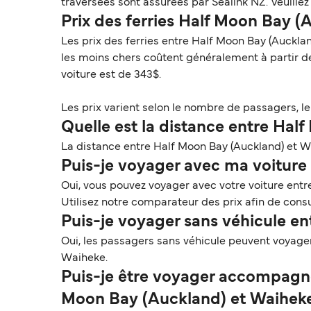
traversées sont assurées par Sealink NZ. Veuille
Prix des ferries Half Moon Bay 
Les prix des ferries entre Half Moon Bay (Auckla
les moins chers coûtent généralement à partir d
voiture est de 343$.
Les prix varient selon le nombre de passagers, le t
Quelle est la distance entre Hal
La distance entre Half Moon Bay (Auckland) et Wai
Puis-je voyager avec ma voiture 
Oui, vous pouvez voyager avec votre voiture ent
Utilisez notre comparateur des prix afin de consu
Puis-je voyager sans véhicule e
Oui, les passagers sans véhicule peuvent voyage
Waiheke.
Puis-je être voyager accompagné
Moon Bay (Auckland) et Waiheke