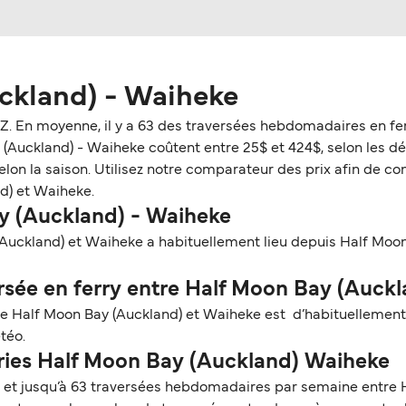
ckland) - Waiheke
NZ. En moyenne, il y a 63 des traversées hebdomadaires en fe
Auckland) - Waiheke coûtent entre 25$ et 424$, selon les détai
n la saison. Utilisez notre comparateur des prix afin de consu
d) et Waiheke.
ay (Auckland) - Waiheke
Auckland) et Waiheke a habituellement lieu depuis Half Moon
sée en ferry entre Half Moon Bay (Auckl
tre Half Moon Bay (Auckland) et Waiheke est d’habituellement 
téo.
rries Half Moon Bay (Auckland) Waiheke
s et jusqu’à 63 traversées hebdomadaires par semaine entre 