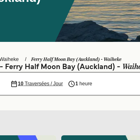
Ferry Half Moon Bay (Auckland) - Waiheke
Waiheke
Waih
 - Ferry Half Moon Bay (Auckland) -
10
Traversées / Jour
1
heure