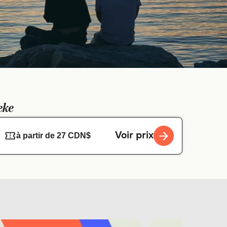
eke
Voir prix
à partir de 27 CDN$