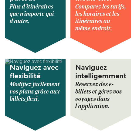
Plus d'itinéraires
Comparez les tarifs,
que n'importe qui
les horaires et les
d'autre.
itinéraires au
même endroit.
Naviguez avec
Naviguez
flexibilité
intelligemment
Modifiez facilement
Réservez des e-
vos plans grâce aux
billets et gérez vos
billets flexi.
voyages dans
l'application.