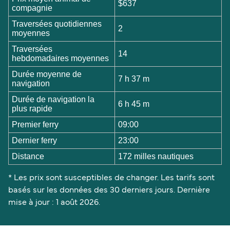
$637
compagnie
Traversées quotidiennes
2
moyennes
Traversées
14
hebdomadaires moyennes
Durée moyenne de
7 h 37 m
navigation
Durée de navigation la
6 h 45 m
plus rapide
Premier ferry
09:00
Dernier ferry
23:00
Distance
172 milles nautiques
* Les prix sont susceptibles de changer. Les tarifs sont
basés sur les données des 30 derniers jours. Dernière
mise à jour : 1 août 2026.