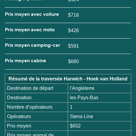
Prix moyen avec voiture
$716
Prix moyen avec moto
$426
Prix moyen camping-car
$591
Prix moyen cabine
$680
Résumé de la traversée Harwich - Hoek van Holland
Destination de départ
l'Angleterre
Destination
les Pays-Bas
Nombre d’opérateurs
1
Opérateurs
Stena Line
Prix moyen
$652
Prix moyen animal de