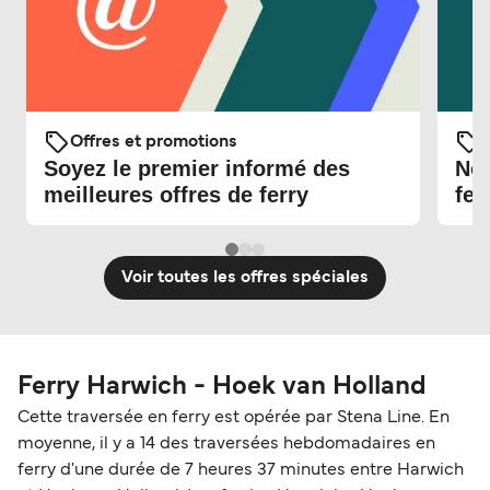
Offres et promotions
O
Soyez le premier informé des
Nou
meilleures offres de ferry
fer
Voir toutes les offres spéciales
Ferry Harwich - Hoek van Holland
Cette traversée en ferry est opérée par Stena Line. En
moyenne, il y a 14 des traversées hebdomadaires en
ferry d'une durée de 7 heures 37 minutes entre Harwich