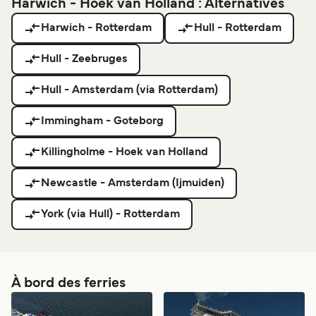
Harwich - Hoek van Holland : Alternatives
Harwich - Rotterdam
Hull - Rotterdam
Hull - Zeebruges
Hull - Amsterdam (via Rotterdam)
Immingham - Goteborg
Killingholme - Hoek van Holland
Newcastle - Amsterdam (Ijmuiden)
York (via Hull) - Rotterdam
À bord des ferries